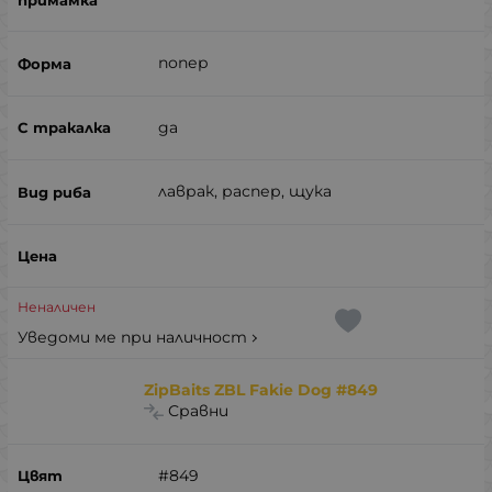
попер
да
лаврак, распер, щука
Неналичен
Уведоми ме при наличност
ZipBaits ZBL Fakie Dog #849
Сравни
#849