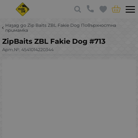
Назад до Zip Baits ZBL Fakie Dog Повърхностна
примамка
ZipBaits ZBL Fakie Dog #713
Арт.№:
4541014220344