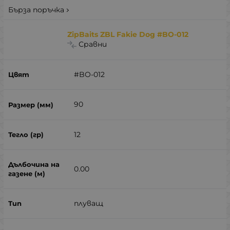
Бърза поръчка
ZipBaits ZBL Fakie Dog #BO-012
Сравни
#BO-012
90
12
0.00
плуващ