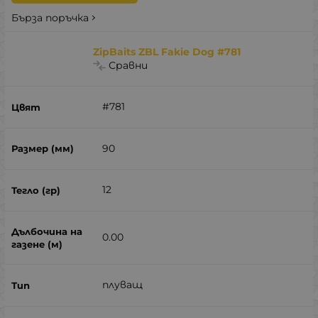
Бърза поръчка
ZipBaits ZBL Fakie Dog #781
Сравни
#781
90
12
0.00
плуващ