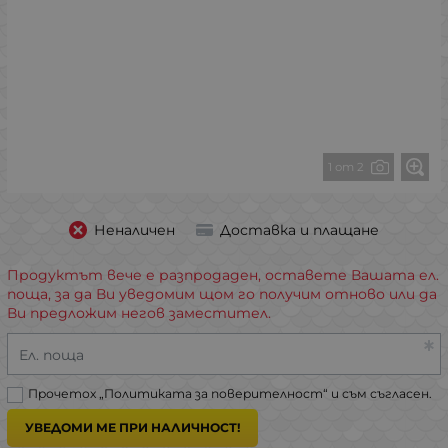
1 от 2
Неналичен
Доставка и плащане
Продуктът вече е разпродаден, оставете Вашата ел.
поща, за да Ви уведомим щом го получим отново или да
Ви предложим негов заместител.
Ел. поща
Прочетох „
Политиката за поверителност
“ и съм съгласен.
УВЕДОМИ МЕ ПРИ НАЛИЧНОСТ!