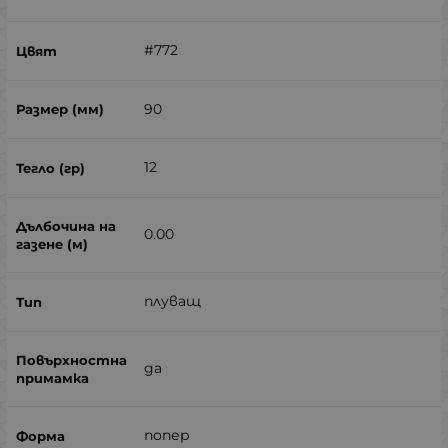
#772
90
12
0.00
плуващ
да
попер