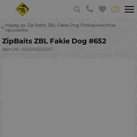
Назад до Zip Baits ZBL Fakie Dog Повърхностна
примамка
ZipBaits ZBL Fakie Dog #652
Арт.№:
4541014220207