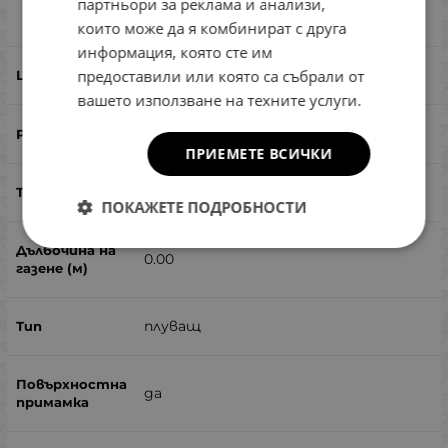
партньори за реклама и анализи,
Сравни
които може да я комбинират с друга
информация, която сте им
#BO-013
предоставили или която са събрали от
вашето използване на техните услуги.
90
ПРИЕМЕТЕ ВСИЧКИ
12
ПОКАЖЕТЕ ПОДРОБНОСТИ
0.00
плуващ
да