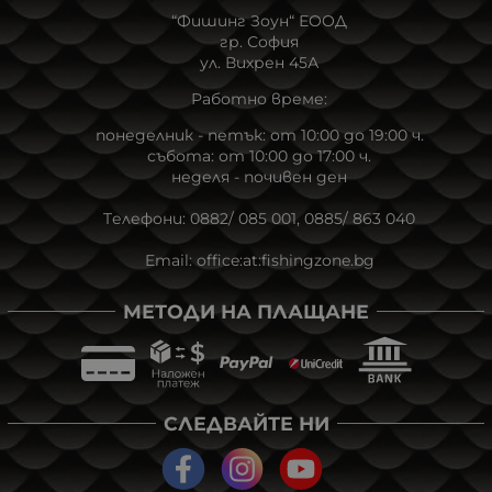
“Фишинг Зоун“ ЕOOД
гр. София
ул. Вихрен 45А
Работно време:
понеделник - петък: от 10:00 до 19:00 ч.
събота: от 10:00 до 17:00 ч.
неделя - почивен ден
Tелефони:
0882/ 085 001
,
0885/ 863 040
Email:
office:at:fishingzone.bg
МЕТОДИ НА ПЛАЩАНЕ
СЛЕДВАЙТЕ НИ