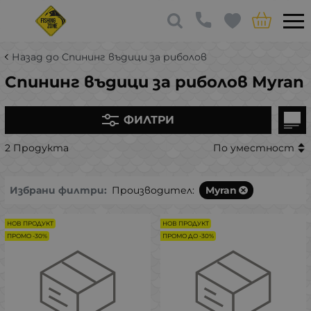
Назад до Спининг въдици за риболов
Спининг въдици за риболов Myran
ФИЛТРИ
2 Продукта
По уместност
Избрани филтри:
Производител:
Myran
НОВ ПРОДУКТ
НОВ ПРОДУКТ
ПРОМО -30%
ПРОМО ДО -30%