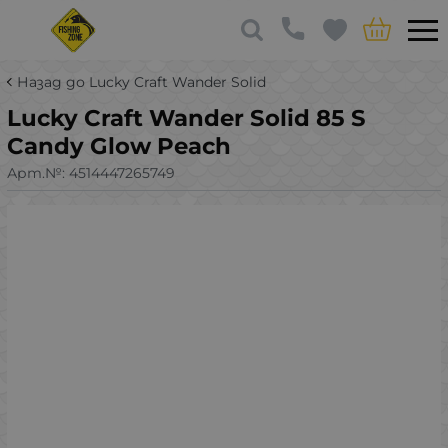
Назад до Lucky Craft Wander Solid
Lucky Craft Wander Solid 85 S
Candy Glow Peach
Арт.№:
4514447265749