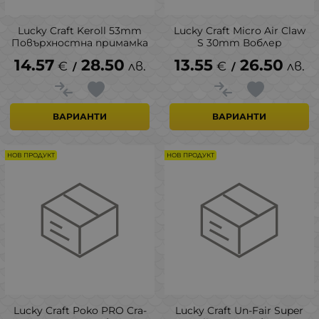
Lucky Craft Keroll 53mm
Lucky Craft Micro Air Claw
Повърхностна примамка
S 30mm Воблер
14.57
28.50
13.55
26.50
€
лв.
€
лв.
/
/
ВАРИАНТИ
ВАРИАНТИ
НОВ ПРОДУКТ
НОВ ПРОДУКТ
Lucky Craft Poko PRO Cra-
Lucky Craft Un-Fair Super