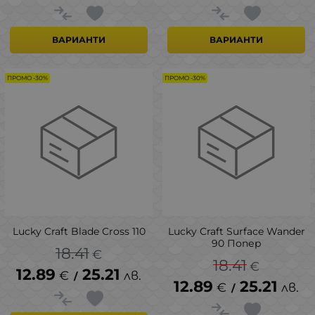
ВАРИАНТИ
ВАРИАНТИ
ПРОМО -30%
ПРОМО -30%
Lucky Craft Blade Cross 110
Lucky Craft Surface Wander
90 Попер
18.41
€
18.41
€
12.89
25.21
€
лв.
/
12.89
25.21
€
лв.
/