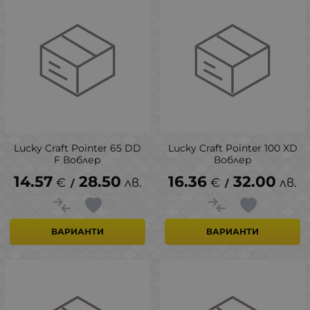
Lucky Craft Pointer 65 DD
Lucky Craft Pointer 100 XD
F Воблер
Воблер
14.57
28.50
16.36
32.00
€
лв.
€
лв.
/
/
ВАРИАНТИ
ВАРИАНТИ