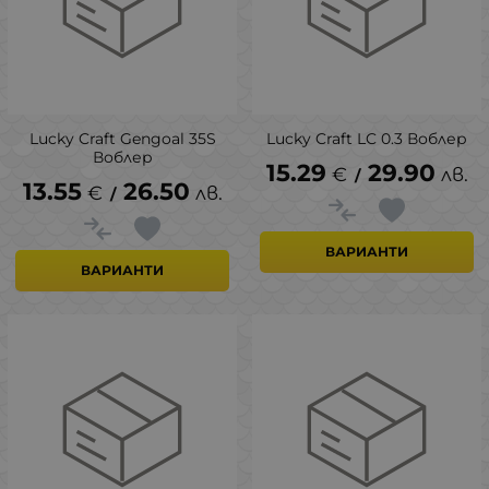
Lucky Craft Gengoal 35S
Lucky Craft LC 0.3 Воблер
Воблер
15.29
29.90
€
лв.
/
13.55
26.50
€
лв.
/
ВАРИАНТИ
ВАРИАНТИ