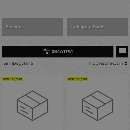
Блесни
Цикади и Вайб
ФИЛТРИ
159 Продукта
По уместност
НОВ ПРОДУКТ
НОВ ПРОДУКТ