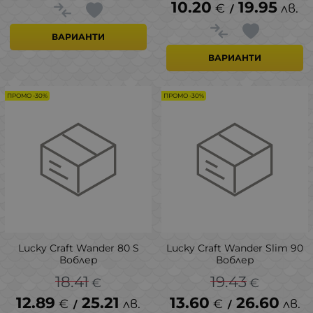
10.20
19.95
€
лв.
/
ВАРИАНТИ
ВАРИАНТИ
ПРОМО -30%
ПРОМО -30%
Lucky Craft Wander 80 S
Lucky Craft Wander Slim 90
Воблер
Воблер
18.41
19.43
€
€
12.89
25.21
13.60
26.60
€
лв.
€
лв.
/
/