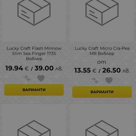
Lucky Craft Flash Minnow
Lucky Craft Micro Cra-Pea
Slim Sea Finger 173S
MR Воблер
Воблер
19.94
39.00
€
лв.
/
13.55
26.50
€
лв.
/
ВАРИАНТИ
ВАРИАНТИ