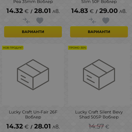
Pea 35mm Воблер
Slim 50F Воблер
14.32
28.01
14.83
29.00
€
лв.
€
лв.
/
/
ВАРИАНТИ
ВАРИАНТИ
НОВ ПРОДУКТ
ПРОМО -30%
Lucky Craft Un-Fair 26F
Lucky Craft Silent Bevy
Воблер
Shad 50SP Воблер
14.32
28.01
14.57
€
лв.
€
/