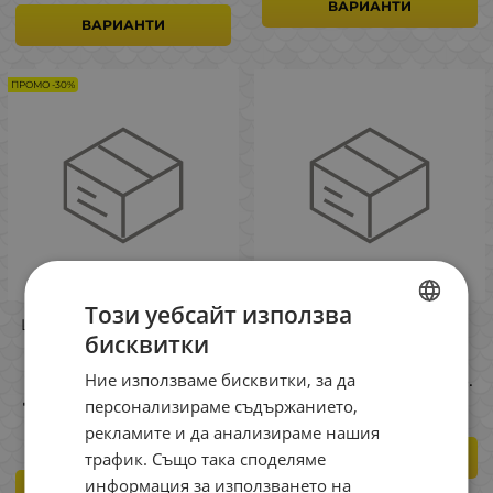
ВАРИАНТИ
ВАРИАНТИ
ПРОМО -30%
Този уебсайт използва
Lucky Craft Wander Slim S
Lucky Craft Pointer 48 LB
бисквитки
110 Воблер
FJ Single Hook Воблер
BULGARIAN
19.94
14.83
29.00
€
€
лв.
Ние използваме бисквитки, за да
/
ENGLISH
персонализираме съдържанието,
13.96
27.30
€
лв.
/
ROMANIAN
рекламите и да анализираме нашия
трафик. Също така споделяме
ВАРИАНТИ
GREEK
информация за използването на
ВАРИАНТИ