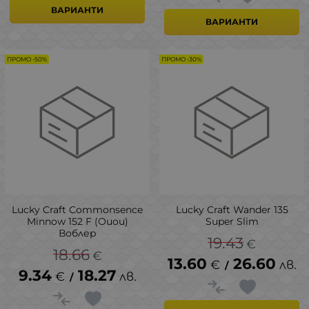
ВАРИАНТИ
ВАРИАНТИ
ПРОМО -50%
ПРОМО -30%
Lucky Craft Commonsence
Lucky Craft Wander 135
Minnow 152 F (Ouou)
Super Slim
Воблер
19.43
€
18.66
€
13.60
26.60
€
лв.
/
9.34
18.27
€
лв.
/