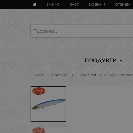
ЗА НАС
БЛОГ
НОВИНИ
ОТЗИВИ
ПРОДУКТИ
Начало
Воблери
Lucky Craft
Lucky Craft Wan