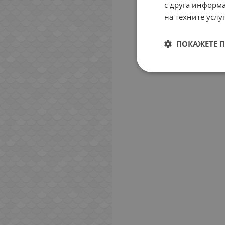
с друга информа
на техните услуг
ПОКАЖЕТЕ 