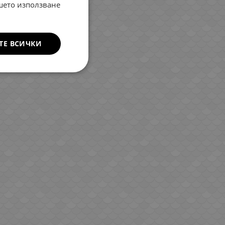
ROMANIAN
ашето използване
GREEK
ТЕ ВСИЧКИ