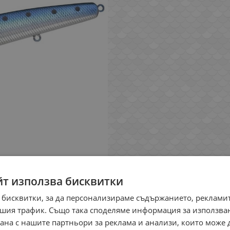
йт използва бисквитки
 бисквитки, за да персонализираме съдържанието, рекламит
шия трафик. Също така споделяме информация за използва
рана с нашите партньори за реклама и анализи, които може