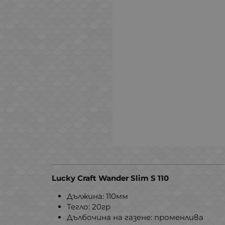
Lucky Craft Wander Slim S 110
Дължина: 110мм
Тегло: 20гр
Дълбочина на газене: променлива