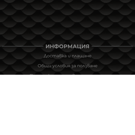
ИНФОРМАЦИЯ
Доставка и плащане
Общи условия за ползване
Политиката за поверителност
Политика за използване на бисквитки
При възникване на спор, свързан с покупка онлайн,
можете да ползвате сайта ОРС
Вашите права
Отказ от сделка
За Нас