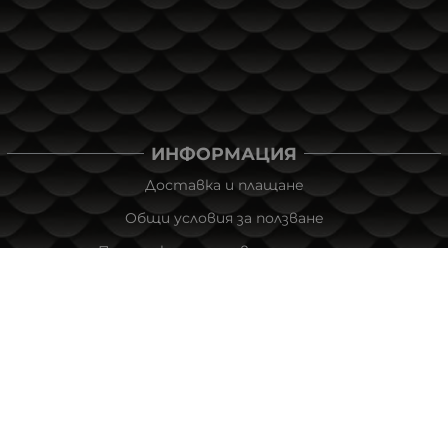
ИНФОРМАЦИЯ
Доставка и плащане
Общи условия за ползване
Политиката за поверителност
Политика за използване на бисквитки
При възникване на спор, свързан с покупка онлайн,
можете да ползвате сайта ОРС
Вашите права
Отказ от сделка
За Нас