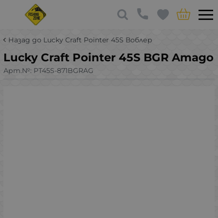
Назад до Lucky Craft Pointer 45S Воблер
Lucky Craft Pointer 45S BGR Amago
Арт.№:
PT45S-871BGRAG