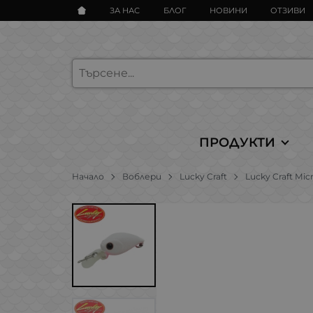
ЗА НАС
БЛОГ
НОВИНИ
ОТЗИВИ
ПРОДУКТИ
Начало
Воблери
Lucky Craft
Lucky Craft Mi