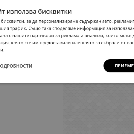
йт използва бисквитки
 бисквитки, за да персонализираме съдържанието, рекламит
шия трафик. Също така споделяме информация за използва
рана с нашите партньори за реклама и анализи, които може
ция, която сте им предоставили или която са събрали от в
и.
ПОДРОБНОСТИ
ПРИЕМЕ