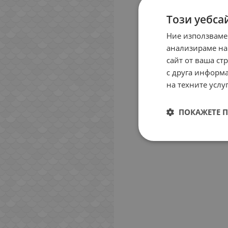
Този уебса
Ние използваме
анализираме на
сайт от ваша ст
с друга информа
на техните услуг
ПОКАЖЕТЕ 