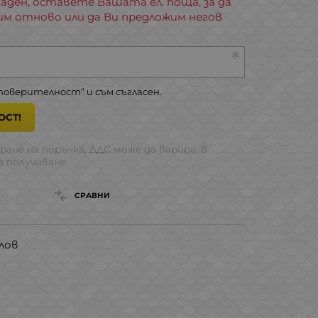
аден, оставете Вашата ел. поща, за да
им отново или да Ви предложим негов
 поверителност
“ и съм съгласен.
ОСТ!
ране на поръчка, ДДС може да варира, в
 получаване.
СРАВНИ
лов