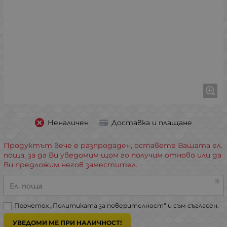
Неналичен
Доставка и плащане
Продуктът вече е разпродаден, оставете Вашата ел.
поща, за да Ви уведомим щом го получим отново или да
Ви предложим негов заместител.
Ел. поща
Прочетох „
Политиката за поверителност
“ и съм съгласен.
УВЕДОМИ МЕ ПРИ НАЛИЧНОСТ!