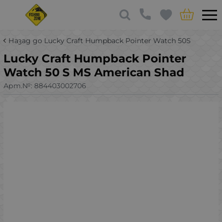
Назад до Lucky Craft Humpback Pointer Watch 50S
Lucky Craft Humpback Pointer
Watch 50 S MS American Shad
Арт.№:
884403002706