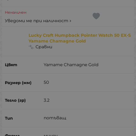
Неналичен
Уведоми ме при наличност
Lucky Craft Humpback Pointer Watch 50 EX-S
Yamame Chamagne Gold
Сравни
Yamame Chamagne Gold
50
3.2
потъващ
миноу