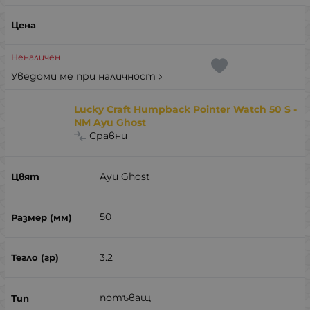
Неналичен
Уведоми ме при наличност
Lucky Craft Humpback Pointer Watch 50 S -
NM Ayu Ghost
Сравни
Ayu Ghost
50
3.2
потъващ