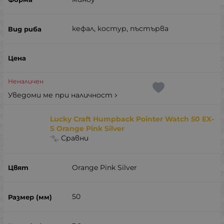
кефал, костур, пъстърва
Неналичен
Уведоми ме при наличност
Lucky Craft Humpback Pointer Watch 50 EX-
S Orange Pink Silver
Сравни
Orange Pink Silver
50