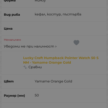
миноу
кефал, костур, пъстърва
Неналичен
Уведоми ме при наличност
Lucky Craft Humpback Pointer Watch 50 S
NM - Yamame Orange Gold
Сравни
Yamame Orange Gold
50