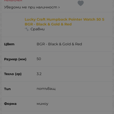
Неналичен
Уведоми ме при наличност
Lucky Craft Humpback Pointer Watch 50 S
BGR - Black & Gold & Red
Сравни
BGR - Black & Gold & Red
50
3.2
потъващ
миноу