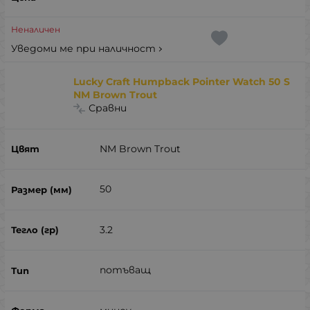
Неналичен
Уведоми ме при наличност
Lucky Craft Humpback Pointer Watch 50 S
NM Brown Trout
Сравни
NM Brown Trout
50
3.2
потъващ