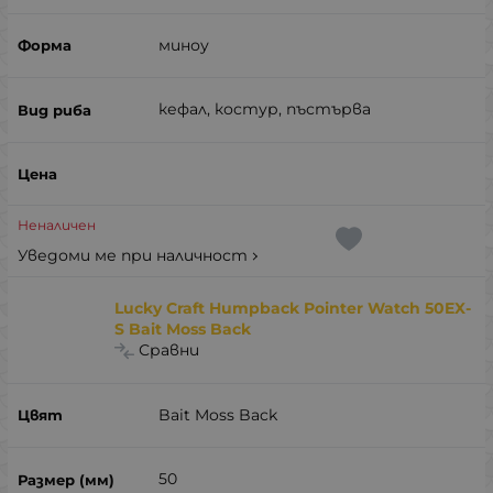
миноу
кефал, костур, пъстърва
Неналичен
Уведоми ме при наличност
Lucky Craft Humpback Pointer Watch 50EX-
S Bait Moss Back
Сравни
Bait Moss Back
50