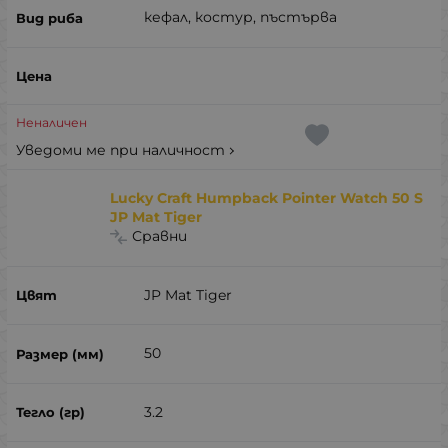
кефал, костур, пъстърва
Неналичен
Уведоми ме при наличност
Lucky Craft Humpback Pointer Watch 50 S
JP Mat Tiger
Сравни
JP Mat Tiger
50
3.2