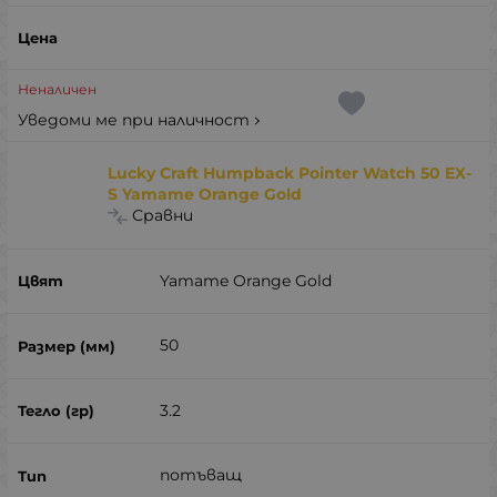
Неналичен
Уведоми ме при наличност
Lucky Craft Humpback Pointer Watch 50 EX-
S Yamame Orange Gold
Сравни
Yamame Orange Gold
50
3.2
потъващ