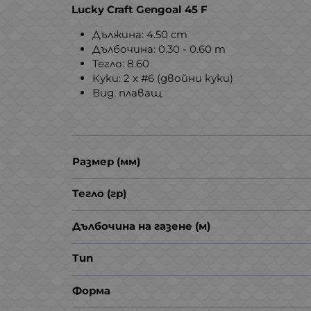
Lucky Craft Gengoal 45 F
Дължина: 4.50 cm
Дълбочина: 0.30 - 0.60 m
Тегло: 8.60
Куки: 2 х #6 (двойни куки)
Вид: плаващ
Размер (мм)
Тегло (гр)
Дълбочина на газене (м)
Тип
Форма