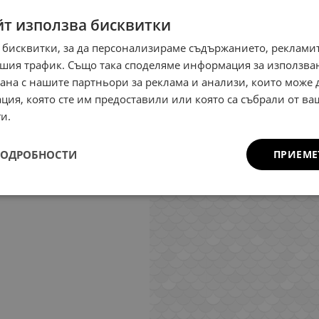
йт използва бисквитки
 бисквитки, за да персонализираме съдържанието, рекламит
шия трафик. Също така споделяме информация за използва
рана с нашите партньори за реклама и анализи, които може
ция, която сте им предоставили или която са събрали от в
и.
ПОДРОБНОСТИ
ПРИЕМЕ