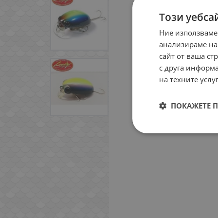
Този уебса
Ние използваме
анализираме на
сайт от ваша ст
с друга информа
на техните услуг
ПОКАЖЕТЕ 