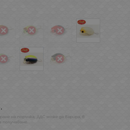
.
ране на поръчка, ДДС може да варира, в
 получаване.