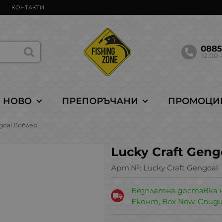
КОНТАКТИ
088
10.00 -
НОВО
ПРЕПОРЪЧАНИ
ПРОМОЦИ
ngoal Воблер
Lucky Craft Geng
Арт.№:
Lucky Craft Gengoal
Безплатна доставка 
Еконт, Box Now, Спид