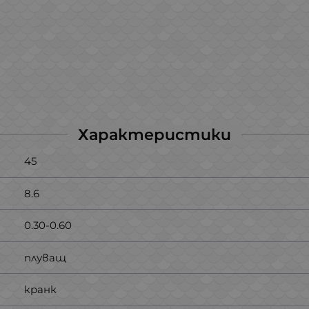
Характеристики
45
8.6
0.30-0.60
плуващ
кранк