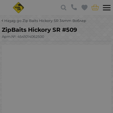
Назад до Zip Baits Hickory SR 34mm Воблер
ZipBaits Hickory SR #509
Арт.№:
4541014062500