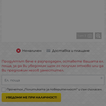
1 от 3
Неналичен
Доставка и плащане
Продуктът вече е разпродаден, оставете Вашата ел.
поща, за да Ви уведомим щом го получим отново или да
Ви предложим негов заместител.
Ел. поща
Прочетох „
Политиката за поверителност
“ и съм съгласен.
УВЕДОМИ МЕ ПРИ НАЛИЧНОСТ!