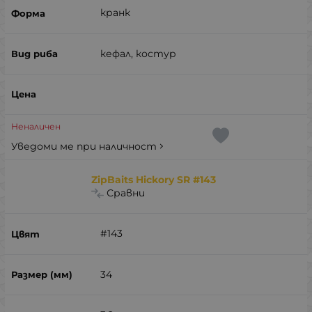
кранк
кефал, костур
Неналичен
Уведоми ме при наличност
ZipBaits Hickory SR #143
Сравни
#143
34