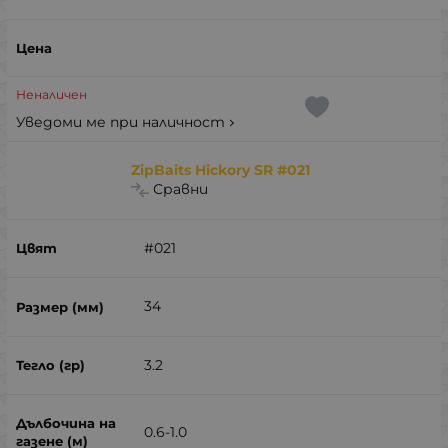
Неналичен
Уведоми ме при наличност
ZipBaits Hickory SR #021
Сравни
#021
34
3.2
0.6-1.0