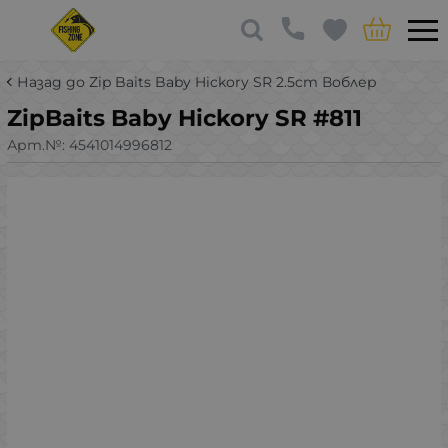
Назад до Zip Baits Baby Hickory SR 2.5cm Воблер
ZipBaits Baby Hickory SR #811
Арт.№:
4541014996812