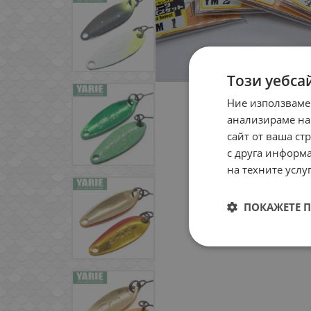
Този уебса
Ние използваме
анализираме на
сайт от ваша ст
с друга информа
на техните услуг
ПОКАЖЕТЕ 