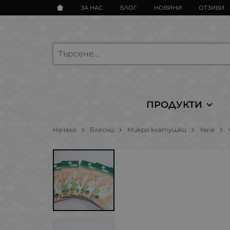
ЗА НАС
БЛОГ
НОВИНИ
ОТЗИВИ
ПРОДУКТИ
Начало
Блесни
Микро клатушки
Yarie