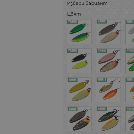
Избери вариант
Цвят