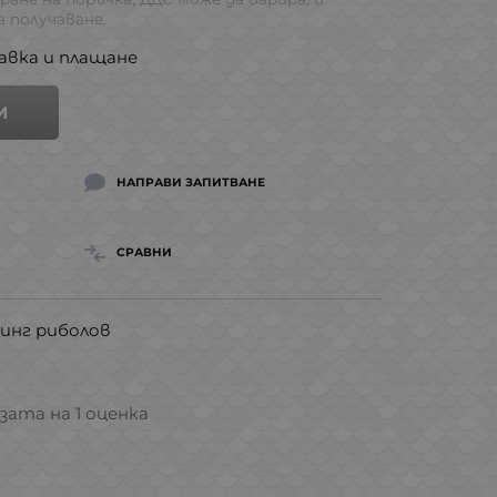
 получаване.
авка и плащане
И
НАПРАВИ ЗАПИТВАНЕ
СРАВНИ
инг риболов
азата на 1 оценка