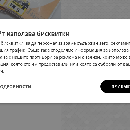
йт използва бисквитки
 бисквитки, за да персонализираме съдържанието, рекламит
шия трафик. Също така споделяме информация за използва
рана с нашите партньори за реклама и анализи, които може
ция, която сте им предоставили или която са събрали от в
и.
ПОДРОБНОСТИ
ПРИЕМЕ