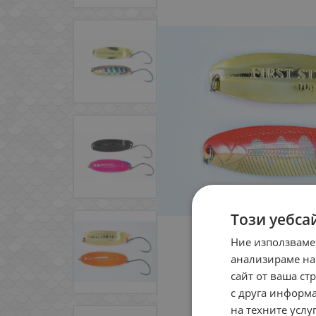
Този уебса
Ние използваме
анализираме на
сайт от ваша ст
с друга информа
на техните услуг