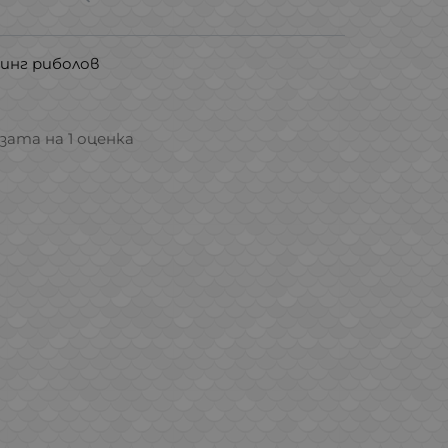
инг риболов
азата на 1 оценка