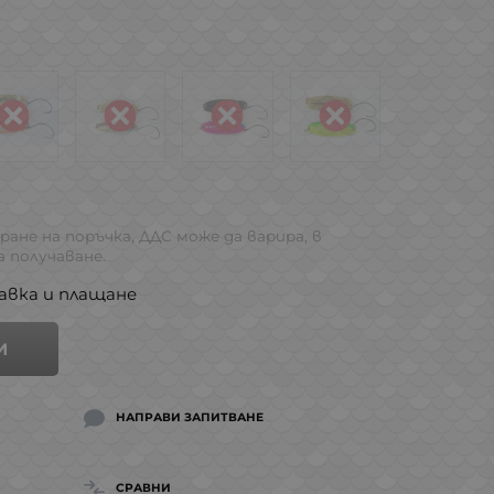
ране на поръчка, ДДС може да варира, в
 получаване.
авка и плащане
И
НАПРАВИ ЗАПИТВАНЕ
СРАВНИ