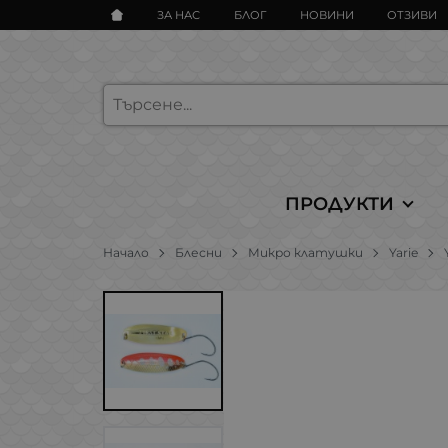
ЗА НАС
БЛОГ
НОВИНИ
ОТЗИВИ
ПРОДУКТИ
Начало
Блесни
Микро клатушки
Yarie