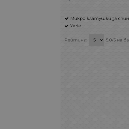
Микро клатушки за спин
Yarie
Рейтинг:
5.0/5 на б