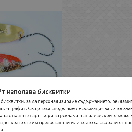
йт използва бисквитки
 бисквитки, за да персонализираме съдържанието, рекламит
шия трафик. Също така споделяме информация за използва
рана с нашите партньори за реклама и анализи, които може
ция, която сте им предоставили или която са събрали от в
и.