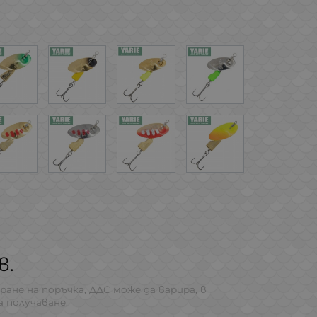
в.
ране на поръчка, ДДС може да варира, в
 получаване.