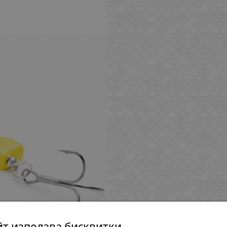
йт използва бисквитки