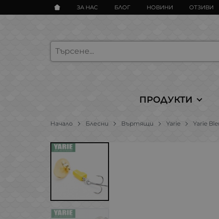
ЗА НАС
БЛОГ
НОВИНИ
ОТЗИВИ
ПРОДУКТИ
Начало
Блесни
Въртящи
Yarie
Yarie Bl