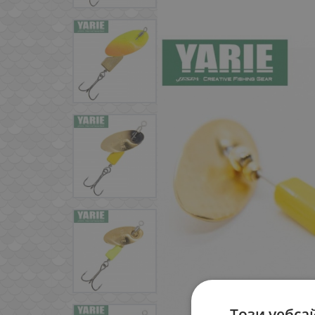
Този уебса