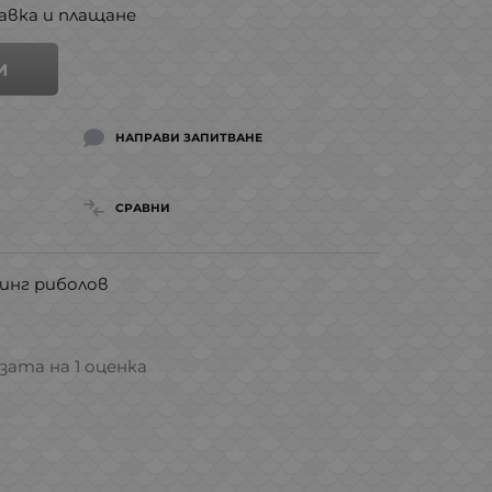
авка и плащане
И
НАПРАВИ ЗАПИТВАНЕ
СРАВНИ
инг риболов
азата на 1 оценка