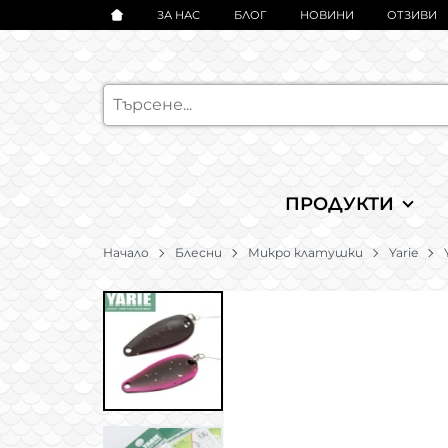
ЗА НАС
БЛОГ
НОВИНИ
ОТЗИВИ
ПРОДУКТИ
Начало
Блесни
Микро клатушки
Yarie