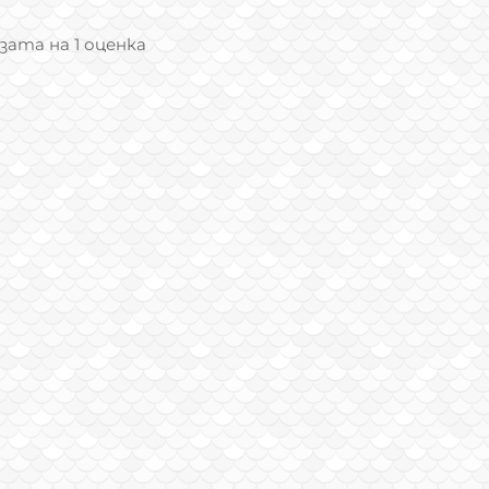
азата на 1 оценка