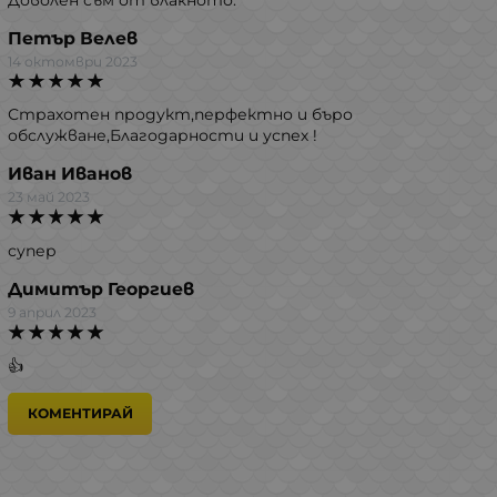
Петър Велев
14 октомври 2023
Страхотен продукт,перфектно и бъро
обслужване,Благодарности и успех !
Иван Иванов
23 май 2023
супер
Димитър Георгиев
9 април 2023
👍
КОМЕНТИРАЙ