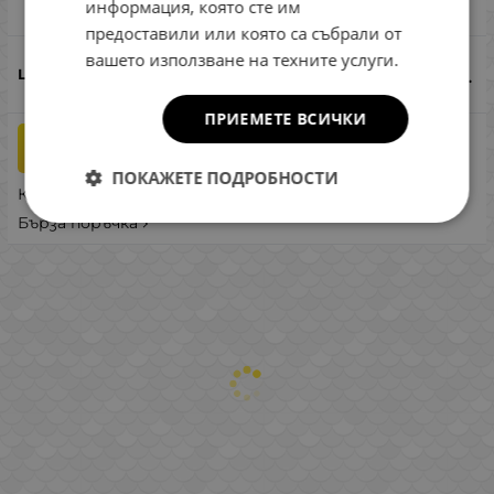
Сравни
информация, която сте им
предоставили или която са събрали от
вашето използване на техните услуги.
276.10
€
540.00
лв.
/
ПРИЕМЕТЕ ВСИЧКИ
бр.
КУПИ
ПОКАЖЕТЕ ПОДРОБНОСТИ
Купи на изплащане
Бърза поръчка