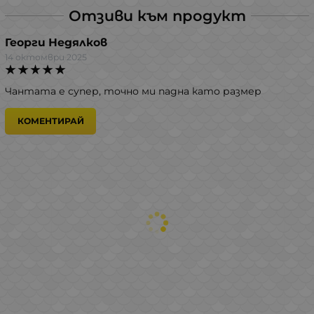
Отзиви към продукт
Георги Недялков
14 октомври 2025
Чантата е супер, точно ми падна като размер
КОМЕНТИРАЙ