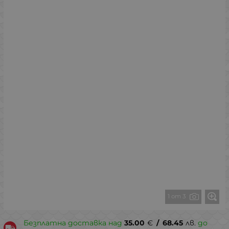
1 от 3
Безплатна доставка над
35.00
€
/
68.45
лв.
до