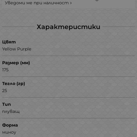
Уведоми ме при наличност
Характеристики
Цвят
Yellow Purple
Размер (мм)
175
Тегло (гр)
25
Тип
плуващ
Форма
миноу