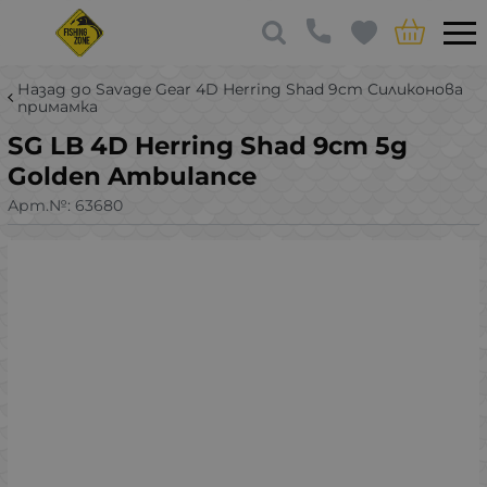
Назад до Savage Gear 4D Herring Shad 9cm Силиконова
примамка
SG LB 4D Herring Shad 9cm 5g
Golden Ambulance
Арт.№:
63680