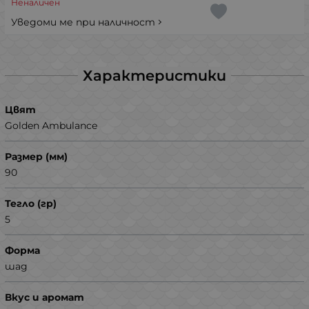
Неналичен
Уведоми ме при наличност
Характеристики
Цвят
Golden Ambulance
Размер (мм)
90
Тегло (гр)
5
Форма
шад
Вкус и аромат