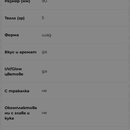
90
5
шад
да
да
не
не