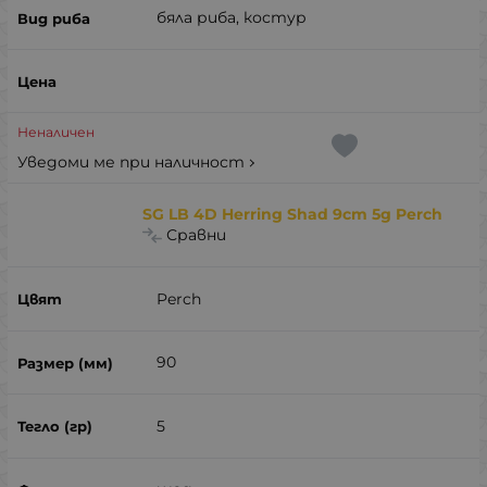
бяла риба, костур
Неналичен
Уведоми ме при наличност
SG LB 4D Herring Shad 9cm 5g Perch
Сравни
Perch
90
5