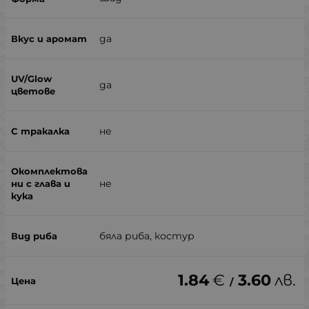
да
да
не
не
бяла риба, костур
1.84
€
3.60
лв.
/