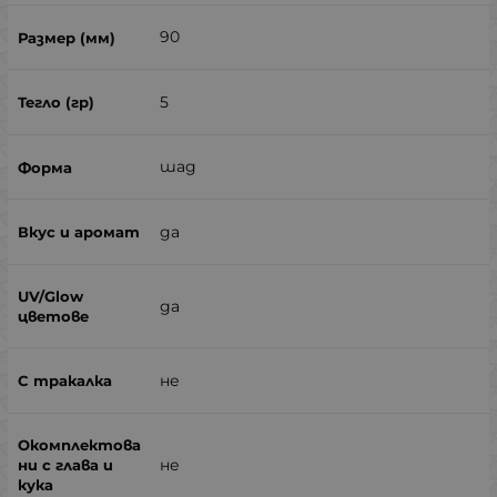
90
5
шад
да
да
не
не