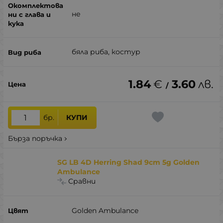
не
бяла риба, костур
1.84
€
3.60
лв.
/
бр.
КУПИ
Бърза поръчка
SG LB 4D Herring Shad 9cm 5g Golden
Ambulance
Сравни
Golden Ambulance