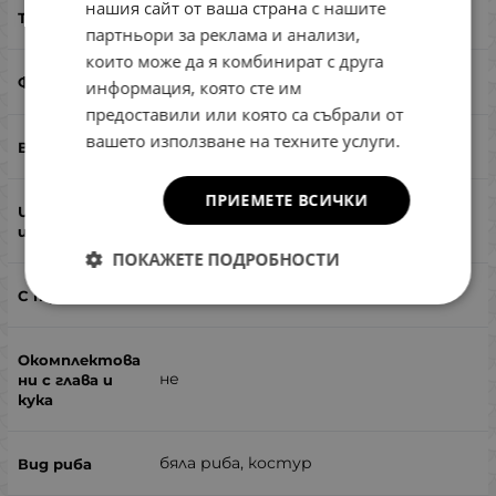
нашия сайт от ваша страна с нашите
5
партньори за реклама и анализи,
които може да я комбинират с друга
шад
информация, която сте им
предоставили или която са събрали от
вашето използване на техните услуги.
да
ПРИЕМЕТЕ ВСИЧКИ
да
ПОКАЖЕТЕ ПОДРОБНОСТИ
не
не
бяла риба, костур