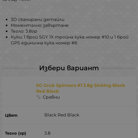
3D сканирани детайли
Моментално завъртане
Тегло: 3.8гр
Куки: 1 брой SGY 1X тройна кука номер #10 и 1 брой
GPS единична кука номер #6
Избери вариант
SG Grub Spinners #1 3.8g Sinking Black
Red Black
Сравни
Black Red Black
3.8