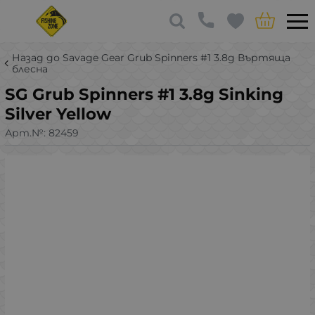
Назад до Savage Gear Grub Spinners #1 3.8g Въртяща
блесна
SG Grub Spinners #1 3.8g Sinking
Silver Yellow
Арт.№:
82459