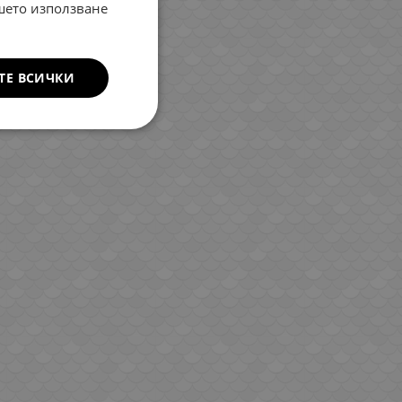
ROMANIAN
ашето използване
GREEK
ТЕ ВСИЧКИ