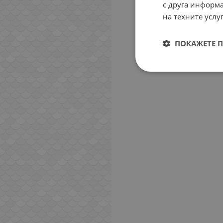
с друга информа
на техните услуг
ПОКАЖЕТЕ 