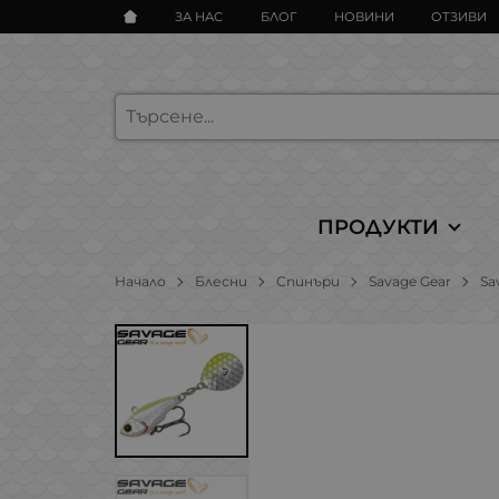
ЗА НАС
БЛОГ
НОВИНИ
ОТЗИВИ
ПРОДУКТИ
Начало
Блесни
Спинъри
Savage Gear
Sa