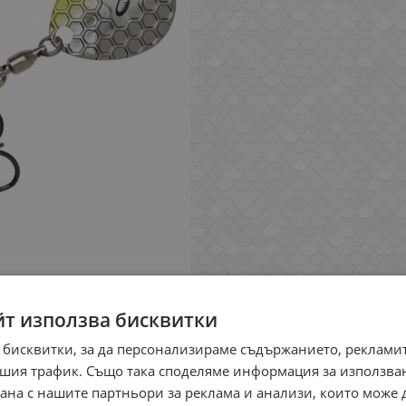
йт използва бисквитки
 бисквитки, за да персонализираме съдържанието, рекламит
шия трафик. Също така споделяме информация за използва
рана с нашите партньори за реклама и анализи, които може