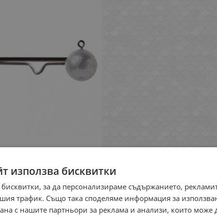
йт използва бисквитки
 бисквитки, за да персонализираме съдържанието, рекламит
шия трафик. Също така споделяме информация за използва
рана с нашите партньори за реклама и анализи, които може