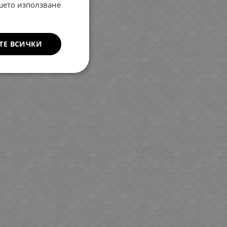
ROMANIAN
ашето използване
GREEK
ТЕ ВСИЧКИ