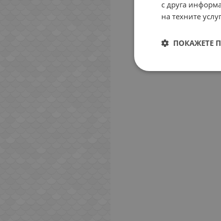
с друга информа
на техните услуг
ПОКАЖЕТЕ 