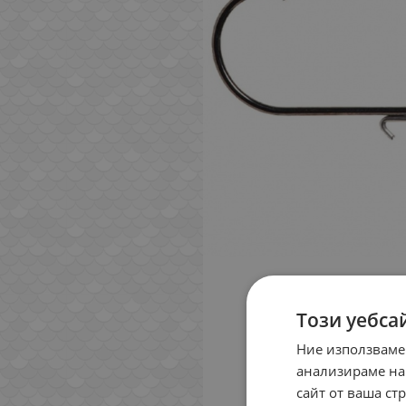
Този уебса
Ние използваме
анализираме на
сайт от ваша ст