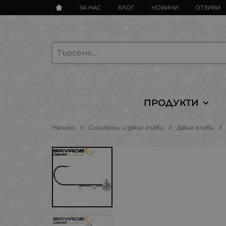
ЗА НАС
БЛОГ
НОВИНИ
ОТЗИВИ
ПРОДУКТИ
Начало
Силикони и джиг глави
Джиг глави