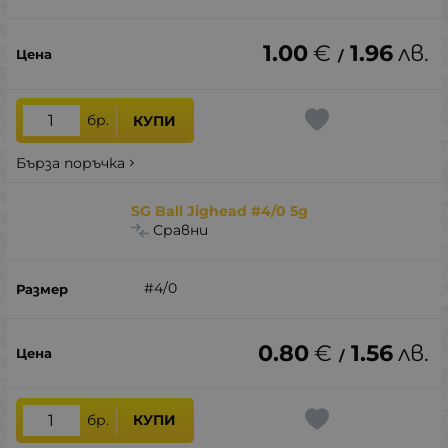
1.00
€
1.96
лв.
/
бр.
КУПИ
Бърза поръчка
SG Ball Jighead #4/0 5g
Сравни
#4/0
0.80
€
1.56
лв.
/
бр.
КУПИ