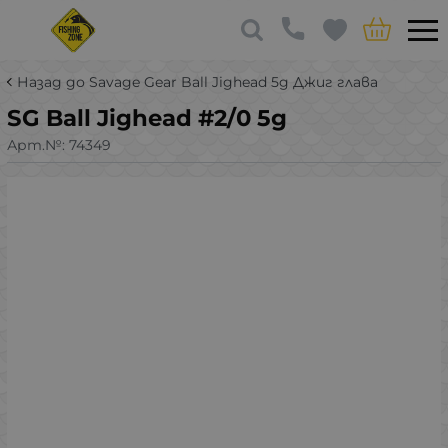
Назад до Savage Gear Ball Jighead 5g Джиг глава
SG Ball Jighead #2/0 5g
Арт.№:
74349