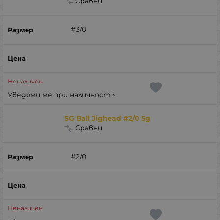
Сравни
#3/0
Неналичен
Уведоми ме при наличност
SG Ball Jighead #2/0 5g
Сравни
#2/0
Неналичен