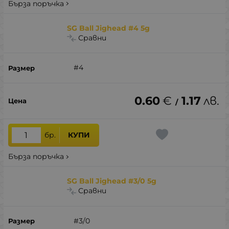
Бърза поръчка
SG Ball Jighead #4 5g
Сравни
#4
0.60
€
1.17
лв.
/
бр.
КУПИ
Бърза поръчка
SG Ball Jighead #3/0 5g
Сравни
#3/0