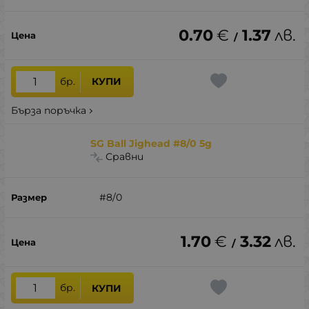
0.70
€
1.37
лв.
/
бр.
КУПИ
Бърза поръчка
SG Ball Jighead #8/0 5g
Сравни
#8/0
1.70
€
3.32
лв.
/
бр.
КУПИ