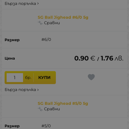
Бърза поръчка
SG Ball Jighead #6/0 5g
Сравни
#6/0
0.90
€
1.76
лв.
/
бр.
КУПИ
Бърза поръчка
SG Ball Jighead #5/0 5g
Сравни
#5/0