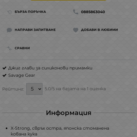
0885863040
БЪРЗА ПОРЪЧКА
НАПРАВИ ЗАПИТВАНЕ
ДОБАВИ В ЛЮБИМИ
СРАВНИ
Джиг глави за силиконови примамки
Savage Gear
5.0/5 на базата на 1 оценка
Рейтинг:
Информация
X-Strong, свръх остра, японска стоманена
кована кука