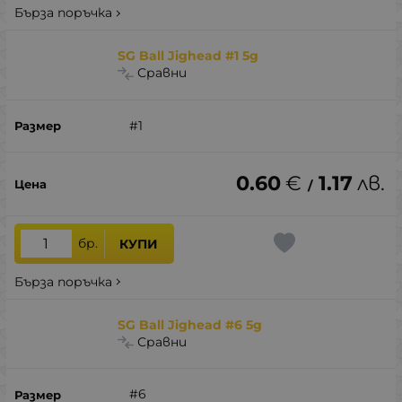
Бърза поръчка
SG Ball Jighead #1 5g
Сравни
#1
0.60
€
1.17
лв.
/
бр.
КУПИ
Бърза поръчка
SG Ball Jighead #6 5g
Сравни
#6