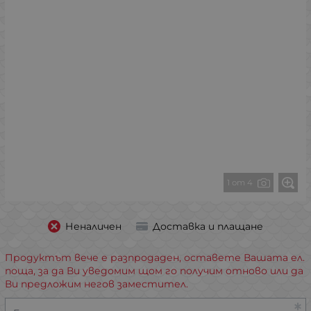
1 от 4
Неналичен
Доставка и плащане
Продуктът вече е разпродаден, оставете Вашата ел.
поща, за да Ви уведомим щом го получим отново или да
Ви предложим негов заместител.