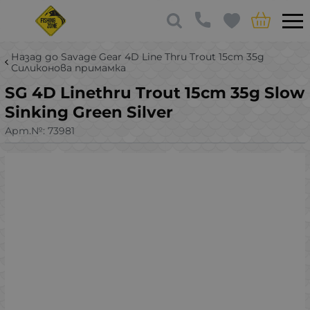
Назад до Savage Gear 4D Line Thru Trout 15cm 35g
Силиконова примамка
SG 4D Linethru Trout 15cm 35g Slow
Sinking Green Silver
Арт.№:
73981