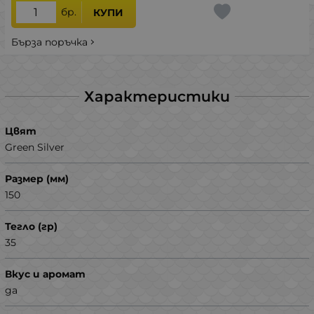
бр.
КУПИ
Бърза поръчка
Характеристики
Цвят
Green Silver
Размер (мм)
150
Тегло (гр)
35
Вкус и аромат
да