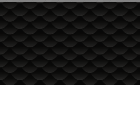
ИНФОРМАЦИЯ
Доставка и плащане
Общи условия за ползване
Политиката за поверителност
Политика за използване на бисквитки