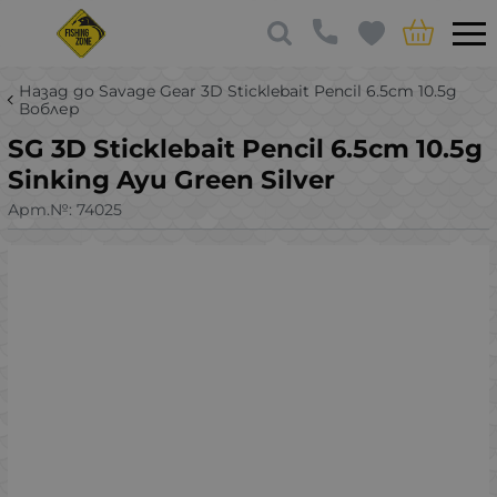
Назад до Savage Gear 3D Sticklebait Pencil 6.5cm 10.5g
Воблер
SG 3D Sticklebait Pencil 6.5cm 10.5g
Sinking Ayu Green Silver
Арт.№:
74025