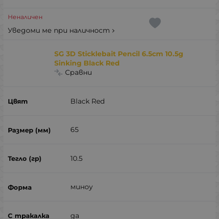
Неналичен
Уведоми ме при наличност
SG 3D Sticklebait Pencil 6.5cm 10.5g
Sinking Black Red
Сравни
Black Red
65
10.5
миноу
да