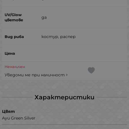
да
костур, распер
Неналичен
Уведоми ме при наличност
Характеристики
Цвят
Ayu Green Silver