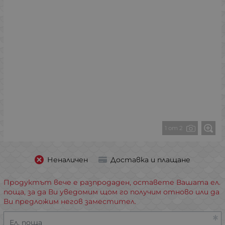
1 от 2
Неналичен
Доставка и плащане
Продуктът вече е разпродаден, оставете Вашата ел.
поща, за да Ви уведомим щом го получим отново или да
Ви предложим негов заместител.
Ел. поща