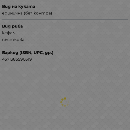
Вид на куката
единична (без контра)
Вид риба
кефал
пъстърва
Баркод (ISBN, UPC, др.)
4571385590319