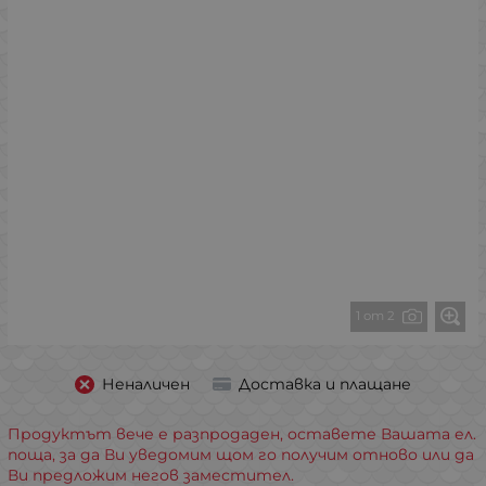
1 от 2
Неналичен
Доставка и плащане
Продуктът вече е разпродаден, оставете Вашата ел.
поща, за да Ви уведомим щом го получим отново или да
Ви предложим негов заместител.