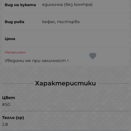
единична (без контра)
кефал, пъстърва
Неналичен
Уведоми ме при наличност
Характеристики
Цвят
#50
Тегло (гр)
2.8