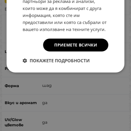
партньори за реклама и анализи,
които може да я комбинират с друга
Бърза поръчка
информация, която сте им
предоставили или която са събрали от
Reins S-Cape Shad 3.5 - 063 Spring Gill
6pcs
вашето използване на техните услуги.
Сравни
ПРИЕМЕТЕ ВСИЧКИ
063 Spring Gill 6pcs
ПОКАЖЕТЕ ПОДРОБНОСТИ
89
шад
да
да