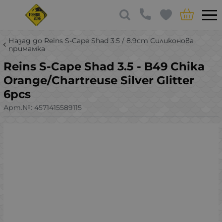
Назад до Reins S-Cape Shad 3.5 / 8.9cm Силиконова
примамка
Reins S-Cape Shad 3.5 - B49 Chika
Orange/Chartreuse Silver Glitter
6pcs
Арт.№:
4571415589115