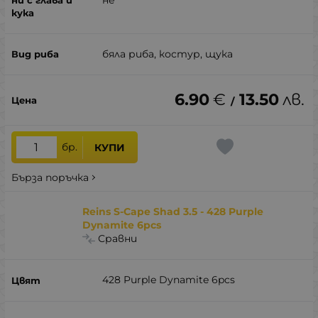
бяла риба, костур, щука
6.90
€
13.50
лв.
/
бр.
КУПИ
Бърза поръчка
Reins S-Cape Shad 3.5 - 428 Purple
Dynamite 6pcs
Сравни
428 Purple Dynamite 6pcs