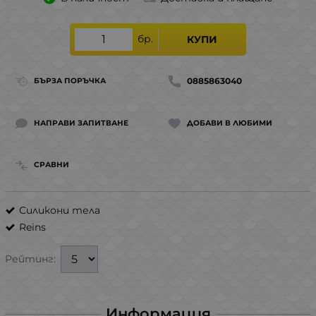
бр.
КУПИ
0885863040
БЪРЗА ПОРЪЧКА
НАПРАВИ ЗАПИТВАНЕ
ДОБАВИ В ЛЮБИМИ
СРАВНИ
Силикони тела
Reins
Рейтинг:
Информация