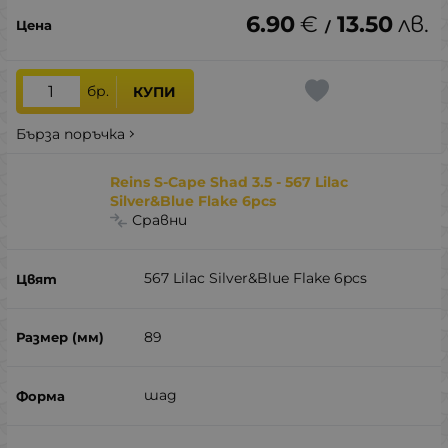
6.90
€
13.50
лв.
/
бр.
КУПИ
Бърза поръчка
Reins S-Cape Shad 3.5 - 567 Lilac
Silver&Blue Flake 6pcs
Сравни
567 Lilac Silver&Blue Flake 6pcs
89
шад