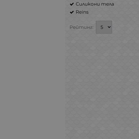
Силикони тела
Reins
Рейтинг: