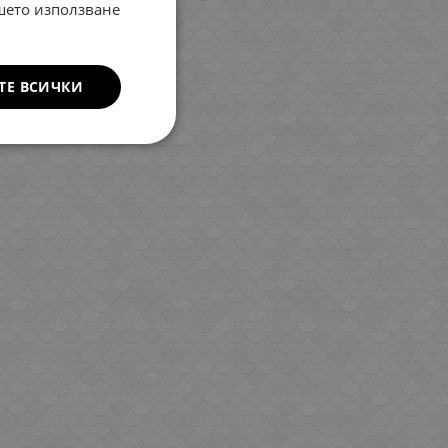
ROMANIAN
ашето използване
GREEK
ТЕ ВСИЧКИ