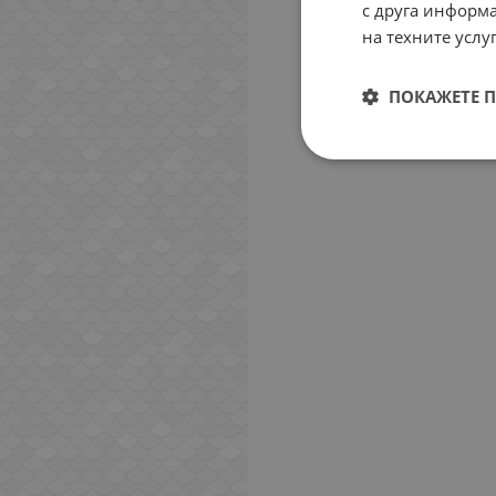
с друга информа
на техните услуг
ПОКАЖЕТЕ 