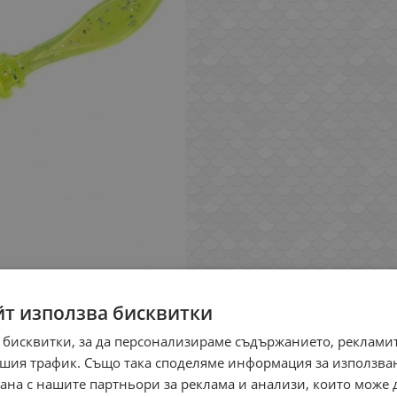
йт използва бисквитки
 бисквитки, за да персонализираме съдържанието, рекламит
шия трафик. Също така споделяме информация за използва
рана с нашите партньори за реклама и анализи, които може