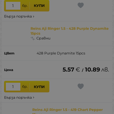
бр.
КУПИ
Бърза поръчка
Reins Aji Ringer 1.5 - 428 Purple Dynamite
15pcs
Сравни
428 Purple Dynamite 15pcs
5.57
€
10.89
лв.
/
бр.
КУПИ
Бърза поръчка
Reins Aji Ringer 1.5 - 419 Chart Pepper