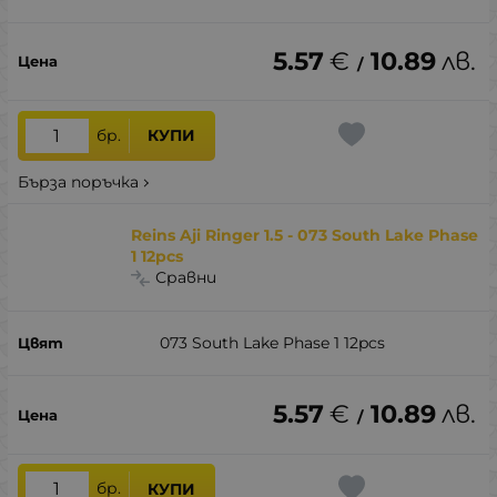
5.57
€
10.89
лв.
/
бр.
КУПИ
Бърза поръчка
Reins Aji Ringer 1.5 - 073 South Lake Phase
1 12pcs
Сравни
073 South Lake Phase 1 12pcs
5.57
€
10.89
лв.
/
бр.
КУПИ