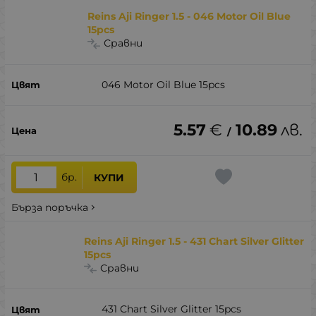
Reins Aji Ringer 1.5 - 046 Motor Oil Blue
15pcs
Сравни
046 Motor Oil Blue 15pcs
5.57
€
10.89
лв.
/
бр.
КУПИ
Бърза поръчка
Reins Aji Ringer 1.5 - 431 Chart Silver Glitter
15pcs
Сравни
431 Chart Silver Glitter 15pcs