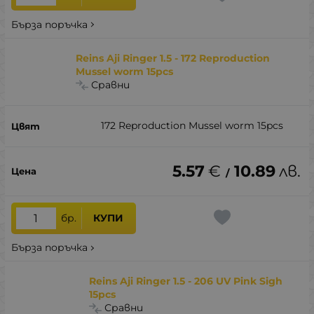
Бърза поръчка
Reins Aji Ringer 1.5 - 172 Reproduction
Mussel worm 15pcs
Сравни
172 Reproduction Mussel worm 15pcs
5.57
€
10.89
лв.
/
бр.
КУПИ
Бърза поръчка
Reins Aji Ringer 1.5 - 206 UV Pink Sigh
15pcs
Сравни