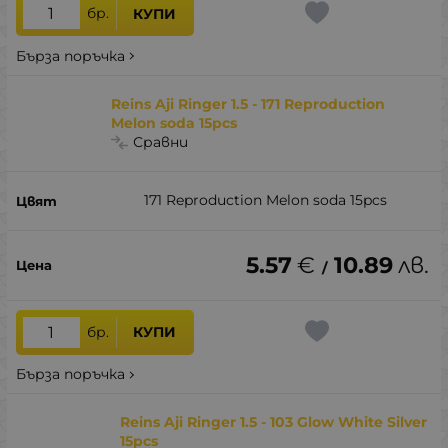
бр.
КУПИ
Бърза поръчка
Reins Aji Ringer 1.5 - 171 Reproduction
Melon soda 15pcs
Сравни
171 Reproduction Melon soda 15pcs
5.57
€
10.89
лв.
/
бр.
КУПИ
Бърза поръчка
Reins Aji Ringer 1.5 - 103 Glow White Silver
15pcs