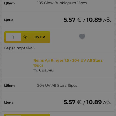
105 Glow Bubblegum 15pcs
5.57
€
10.89
лв.
/
бр.
КУПИ
Бърза поръчка
Reins Aji Ringer 1.5 - 204 UV All Stars
15pcs
Сравни
204 UV All Stars 15pcs
5.57
€
10.89
лв.
/