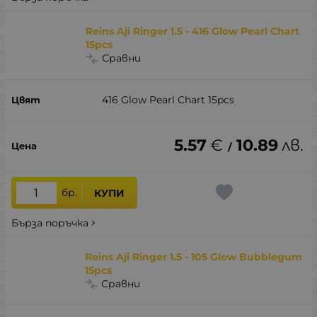
Reins Aji Ringer 1.5 - 416 Glow Pearl Chart
15pcs
Сравни
416 Glow Pearl Chart 15pcs
5.57
€
10.89
лв.
/
бр.
КУПИ
Бърза поръчка
Reins Aji Ringer 1.5 - 105 Glow Bubblegum
15pcs
Сравни