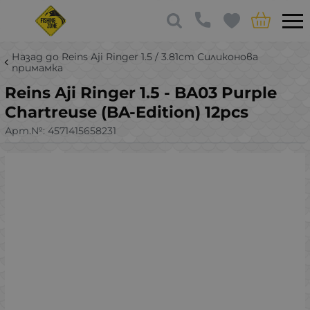
Назад до Reins Aji Ringer 1.5 / 3.81cm Силиконова
примамка
Reins Aji Ringer 1.5 - BA03 Purple
Chartreuse (BA-Edition) 12pcs
Арт.№:
4571415658231