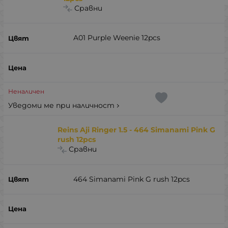
Сравни
A01 Purple Weenie 12pcs
Неналичен
Уведоми ме при наличност
Reins Aji Ringer 1.5 - 464 Simanami Pink G
rush 12pcs
Сравни
464 Simanami Pink G rush 12pcs