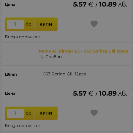
5.57
€
10.89
лв.
/
бр.
КУПИ
Бърза поръчка
Reins Aji Ringer 1.5 - 063 Spring Gill 12pcs
Сравни
063 Spring Gill 12pcs
5.57
€
10.89
лв.
/
бр.
КУПИ
Бърза поръчка