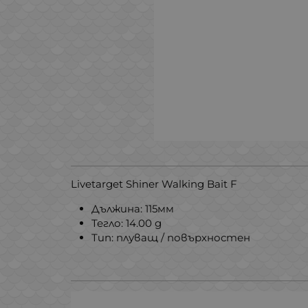
Livetarget Shiner Walking Bait F
Дължина: 115мм
Тегло: 14.00 g
Тип: плуващ / повърхностен