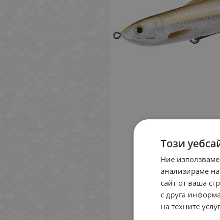
Този уебса
Ние използваме
анализираме на
сайт от ваша ст
с друга информа
на техните услуг