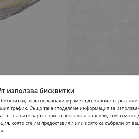
йт използва бисквитки
 бисквитки, за да персонализираме съдържанието, рекламит
шия трафик. Също така споделяме информация за използва
рана с нашите партньори за реклама и анализи, които може
ция, която сте им предоставили или която са събрали от в
и.