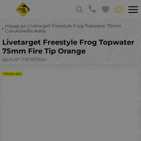
Назад до Livetarget Freestyle Frog Topwater 75mm
Силиконова жаба
Livetarget Freestyle Frog Topwater
75mm Fire Tip Orange
Арт.№:
FSF75T524
ПРОМО -60%