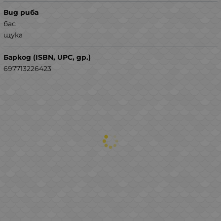
Вид риба
бас
щука
Баркод (ISBN, UPC, др.)
697713226423