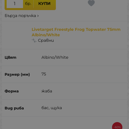
бр.
КУПИ
Бърза поръчка
Livetarget Freestyle Frog Topwater 75mm
Albino/White
Сравни
Albino/White
75
жаба
бас, щука
-60%