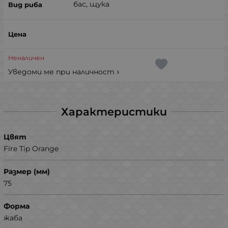
бас, щука
Неналичен
Уведоми ме при наличност
Характеристики
Цвят
Fire Tip Orange
Размер (мм)
75
Форма
жаба