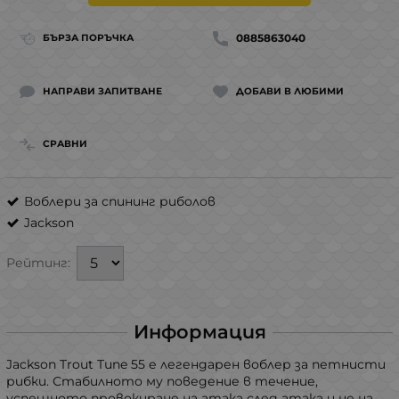
0885863040
БЪРЗА ПОРЪЧКА
НАПРАВИ ЗАПИТВАНЕ
ДОБАВИ В ЛЮБИМИ
СРАВНИ
Воблери за спининг риболов
Jackson
Рейтинг:
Информация
Jackson Trout Tune 55 е легендарен воблер за петнисти
рибки. Стабилното му поведение в течение,
успешното провокиране на атака след атака и не на