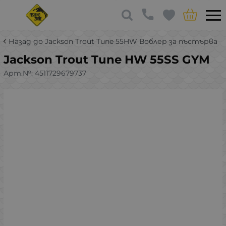
Назад до Jackson Trout Tune 55HW Воблер за пъстърва
Jackson Trout Tune HW 55SS GYM
Арт.№:
4511729679737