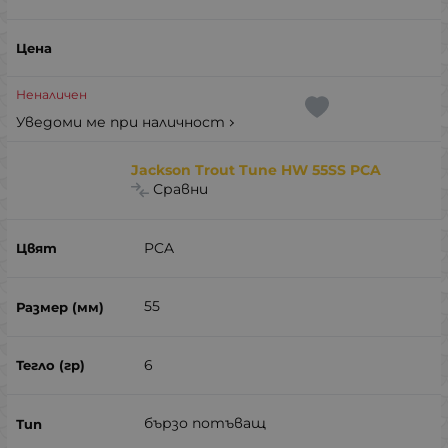
Неналичен
Уведоми ме при наличност
Jackson Trout Tune HW 55SS PCA
Сравни
PCA
55
6
бързо потъващ