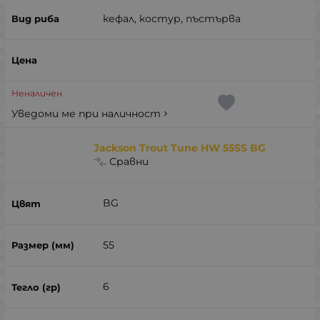
кефал, костур, пъстърва
Неналичен
Уведоми ме при наличност
Jackson Trout Tune HW 55SS BG
Сравни
BG
55
6