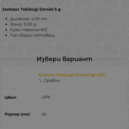
Jackson Tobisugi Daniel 5 g
Дължина: 4.20 сm
Тегло: 5.00 g
Куки: тройна #12
Тип: бързо потъващ
Избери вариант
Jackson Tobisugi Daniel 5g UPK
Сравни
UPK
42