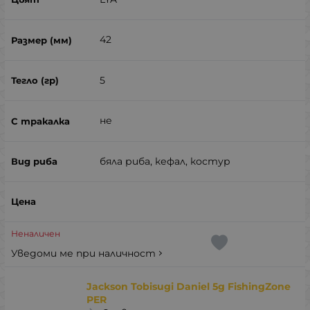
42
5
не
бяла риба, кефал, костур
Неналичен
Уведоми ме при наличност
Jackson Tobisugi Daniel 5g FishingZone
PER