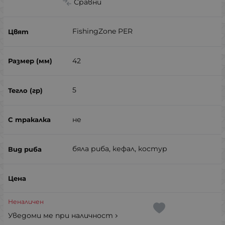
Сравни
FishingZone PER
42
5
не
бяла риба, кефал, костур
Неналичен
Уведоми ме при наличност