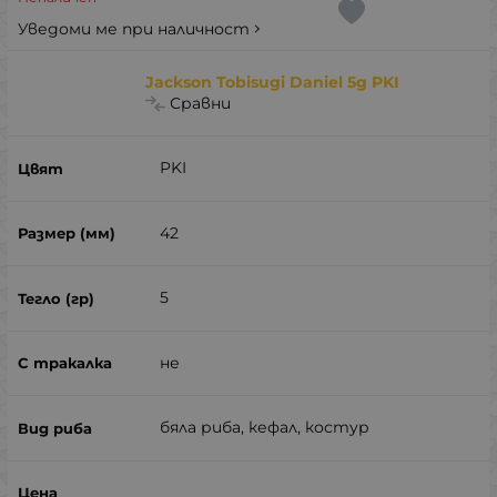
Уведоми ме при наличност
Jackson Tobisugi Daniel 5g PKI
Сравни
PKI
42
5
не
бяла риба, кефал, костур