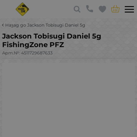
Назад до Jackson Tobisugi Daniel 5g
Jackson Tobisugi Daniel 5g
FishingZone PFZ
Арт.№:
4511729687633