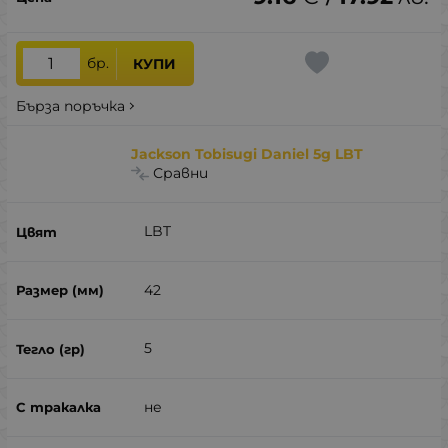
бр.
КУПИ
Бърза поръчка
Jackson Tobisugi Daniel 5g LBT
Сравни
LBT
42
5
не