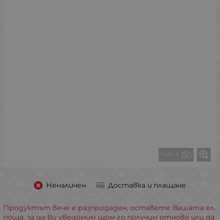
1 от 3
Неналичен
Доставка и плащане
Продуктът вече е разпродаден, оставете Вашата ел.
поща, за да Ви уведомим щом го получим отново или да