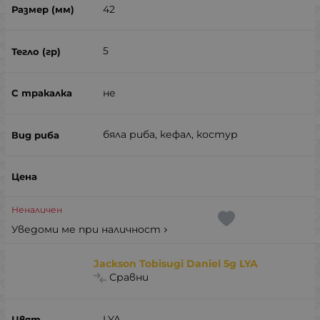
42
5
не
бяла риба, кефал, костур
Неналичен
Уведоми ме при наличност
Jackson Tobisugi Daniel 5g LYA
Сравни
LYA