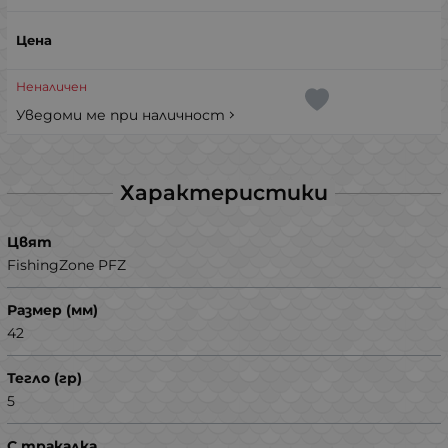
Неналичен
Уведоми ме при наличност
Характеристики
Цвят
FishingZone PFZ
Размер (мм)
42
Тегло (гр)
5
С тракалка