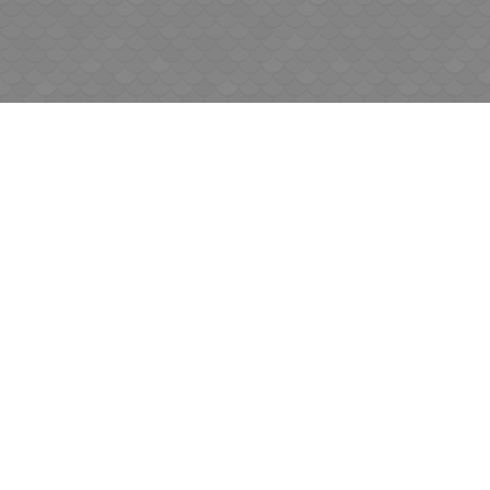
Отзиви към продукт
ЕМИЛ АНАСТАСОВ
26 юли 2023
Топ
КОМЕНТИРАЙ