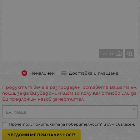
1 от 33
Неналичен
Доставка и плащане
Продуктът вече е разпродаден, оставете Вашата ел.
поща, за да Ви уведомим щом го получим отново или да
Ви предложим негов заместител.
Ел. поща
Прочетох „
Политиката за поверителност
“ и съм съгласен.
УВЕДОМИ МЕ ПРИ НАЛИЧНОСТ!