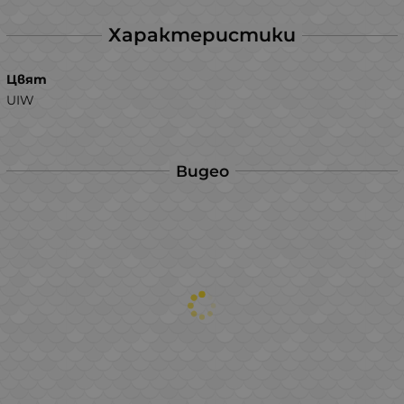
Характеристики
Цвят
UIW
Видео