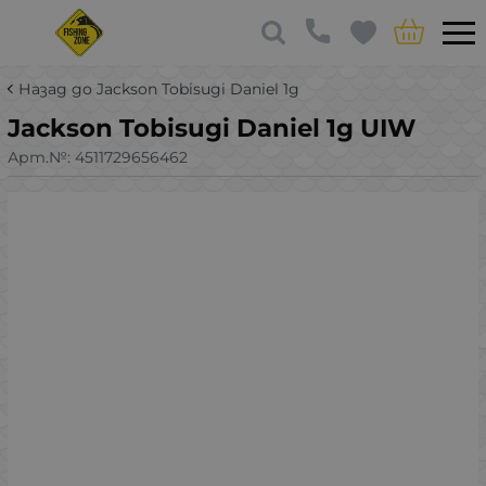
Назад до Jackson Tobisugi Daniel 1g
Jackson Tobisugi Daniel 1g UIW
Арт.№:
4511729656462