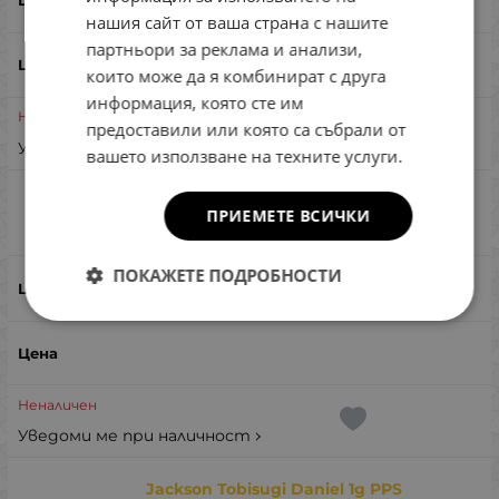
нашия сайт от ваша страна с нашите
партньори за реклама и анализи,
които може да я комбинират с друга
информация, която сте им
Неналичен
предоставили или която са събрали от
Уведоми ме при наличност
вашето използване на техните услуги.
Jackson Tobisugi Daniel 1g SCG
ПРИЕМЕТЕ ВСИЧКИ
Сравни
ПОКАЖЕТЕ ПОДРОБНОСТИ
SCG
Неналичен
Уведоми ме при наличност
Jackson Tobisugi Daniel 1g PPS