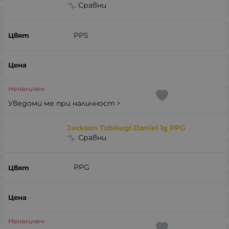
Сравни
PPS
Неналичен
Уведоми ме при наличност
Jackson Tobisugi Daniel 1g PPG
Сравни
PPG
Неналичен