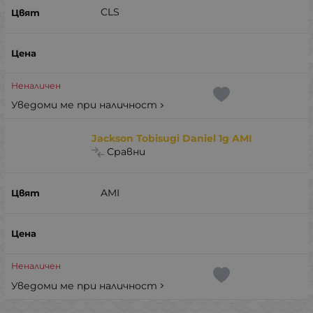
CLS
Неналичен
Уведоми ме при наличност
Jackson Tobisugi Daniel 1g AMI
Сравни
AMI
Неналичен
Уведоми ме при наличност