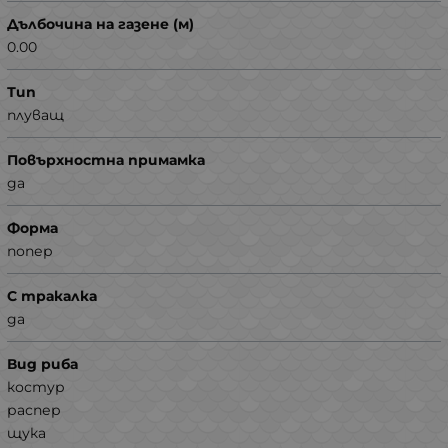
Дълбочина на газене (м)
0.00
Тип
плуващ
Повърхностна примамка
да
Форма
попер
С тракалка
да
Вид риба
костур
распер
щука