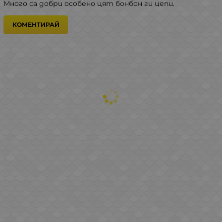
Много са добри особено цят бонбон ги цепи.
КОМЕНТИРАЙ