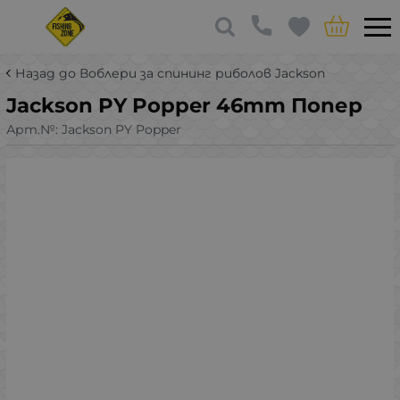
Назад до Воблери за спининг риболов Jackson
Jackson PY Popper 46mm Попер
Арт.№:
Jackson PY Popper