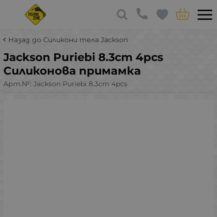
Назад до Силикони тела Jackson
Jackson Puriebi 8.3cm 4pcs
Силиконова примамка
Арт.№:
Jackson Puriebi 8.3cm 4pcs