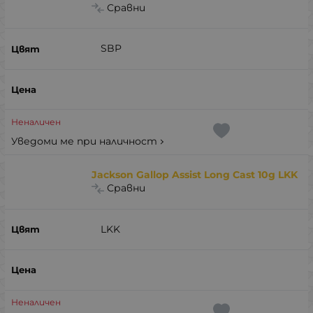
Сравни
SBP
Неналичен
Уведоми ме при наличност
Jackson Gallop Assist Long Cast 10g LKK
Сравни
LKK
Неналичен