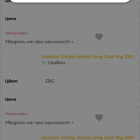
ZGP
Неналичен
Уведоми ме при наличност
Jackson Gallop Assist Long Cast 10g ZBG
Сравни
ZBG
Неналичен
Уведоми ме при наличност
Jackson Gallop Assist Long Cast 10g SBP