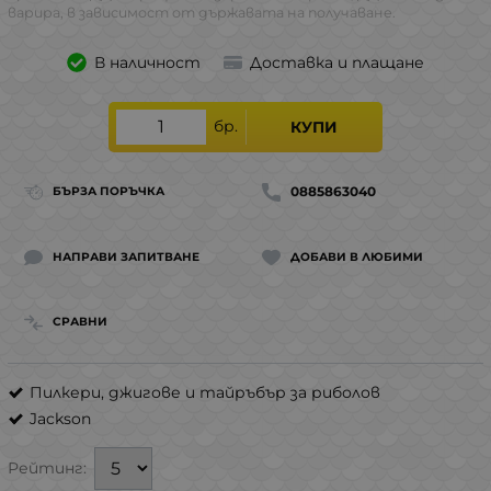
варира, в зависимост от държавата на получаване.
В наличност
Доставка и плащане
бр.
КУПИ
0885863040
БЪРЗА ПОРЪЧКА
НАПРАВИ ЗАПИТВАНЕ
ДОБАВИ В ЛЮБИМИ
СРАВНИ
Пилкери, джигове и тайръбър за риболов
Jackson
Рейтинг: