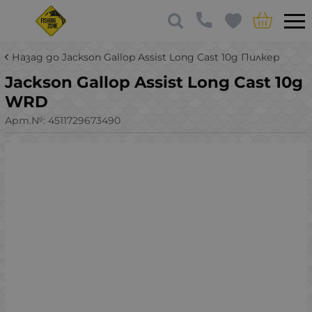
Назад до Jackson Gallop Assist Long Cast 10g Пилкер
Jackson Gallop Assist Long Cast 10g
WRD
Арт.№:
4511729673490