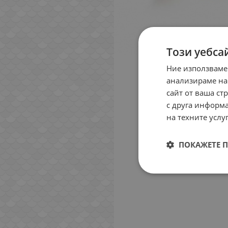
Този уебса
Ние използваме
анализираме на
сайт от ваша ст
с друга информа
на техните услуг
ПОКАЖЕТЕ 