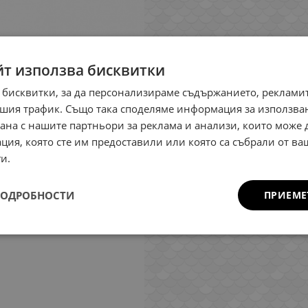
йт използва бисквитки
 бисквитки, за да персонализираме съдържанието, рекламит
шия трафик. Също така споделяме информация за използва
рана с нашите партньори за реклама и анализи, които може
ция, която сте им предоставили или която са събрали от в
и.
ПОДРОБНОСТИ
ПРИЕМЕ