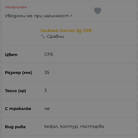
Неналичен
Уведоми ме при наличност
Jackson Daniel 3g CPE
Сравни
CPE
35
3
не
кефал, костур, пъстърва