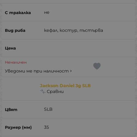
не
кефал, костур, пъстърва
Неналичен
Уведоми ме при наличност
Jackson Daniel 3g SLB
Сравни
SLB
35