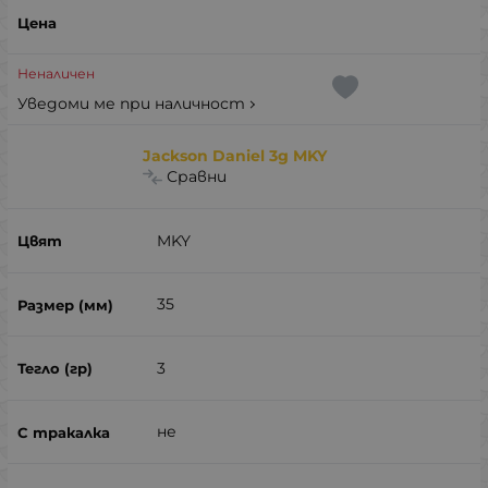
Неналичен
Уведоми ме при наличност
Jackson Daniel 3g MKY
Сравни
MKY
35
3
не