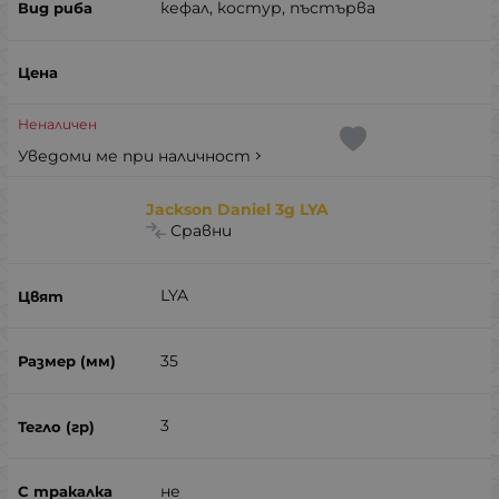
кефал, костур, пъстърва
Неналичен
Уведоми ме при наличност
Jackson Daniel 3g LYA
Сравни
LYA
35
3
не