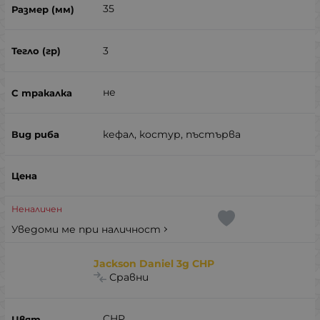
35
3
не
кефал, костур, пъстърва
Неналичен
Уведоми ме при наличност
Jackson Daniel 3g CHP
Сравни
CHP