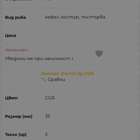
кефал, костур, пъстърва
Неналичен
Уведоми ме при наличност
Jackson Daniel 3g CGR
Сравни
CGR
35
3