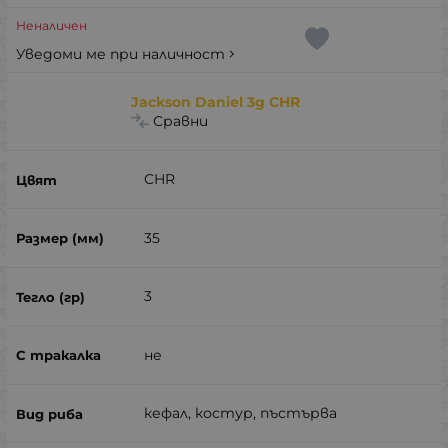
Неналичен
Уведоми ме при наличност
Jackson Daniel 3g CHR
Сравни
CHR
35
3
не
кефал, костур, пъстърва