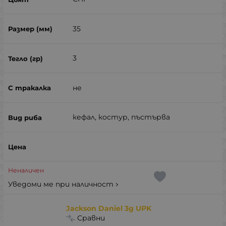
35
3
не
кефал, костур, пъстърва
Неналичен
Уведоми ме при наличност
Jackson Daniel 3g UPK
Сравни