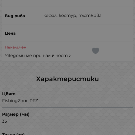
кефал, костур, пъстърва
Неналичен
Уведоми ме при наличност
Характеристики
Цвят
FishingZone PFZ
Размер (мм)
35
Тегло (гр)