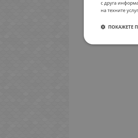
с друга информа
на техните услуг
ПОКАЖЕТЕ 