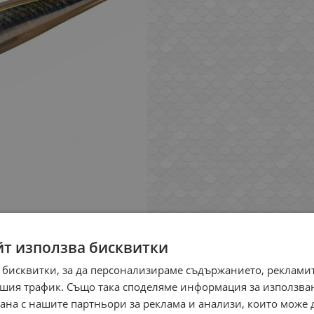
йт използва бисквитки
 бисквитки, за да персонализираме съдържанието, рекламит
шия трафик. Също така споделяме информация за използва
рана с нашите партньори за реклама и анализи, които може