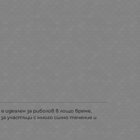
е идеален за риболов в лощо време,
 за участъци с много силно течение и