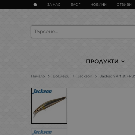
ЗА НАС
БЛОГ
НОВИНИ
ОТЗИВИ
ПРОДУКТИ
Начало
Воблери
Jackson
Jackson Artist F