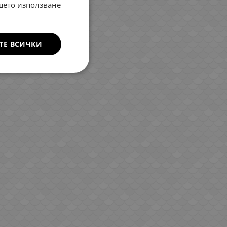
ROMANIAN
ашето използване
GREEK
ТЕ ВСИЧКИ