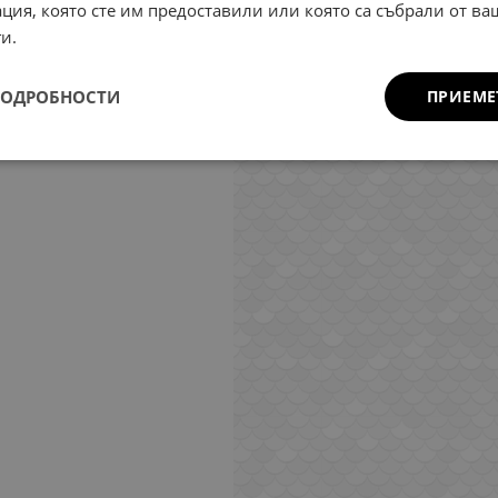
ция, която сте им предоставили или която са събрали от в
и.
ПОДРОБНОСТИ
ПРИЕМЕ