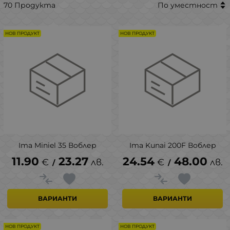
70 Продукта
По уместност
НОВ ПРОДУКТ
НОВ ПРОДУКТ
Ima Miniel 35 Воблер
Ima Kunai 200F Воблер
11.90
23.27
24.54
48.00
€
лв.
€
лв.
/
/
ВАРИАНТИ
ВАРИАНТИ
НОВ ПРОДУКТ
НОВ ПРОДУКТ