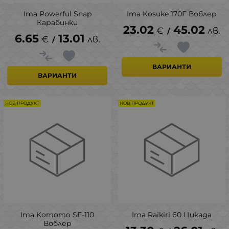
Ima Powerful Snap
Ima Kosuke 170F Воблер
Карабинки
23.02
45.02
€
лв.
/
6.65
13.01
€
лв.
/
ВАРИАНТИ
ВАРИАНТИ
НОВ ПРОДУКТ
НОВ ПРОДУКТ
Ima Komomo SF-110
Ima Raikiri 60 Цикада
Воблер