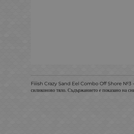
Fiiish Crazy Sand Eel Combo Off Shore №3 
силиконово тяло. Съдържанието е показано на сни