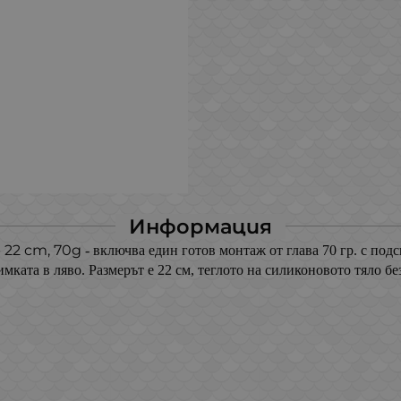
Информация
- 22 cm, 70g
- включва един готов монтаж от глава 70 гр. с под
мката в ляво. Размерът е 22 см
, теглото на силиконовото тяло без