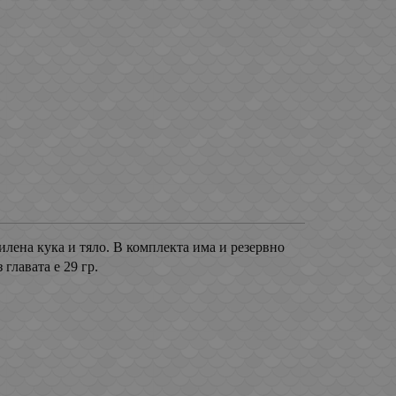
силена кука и тяло. В комплекта има и резервно
 главата е 29 гр.