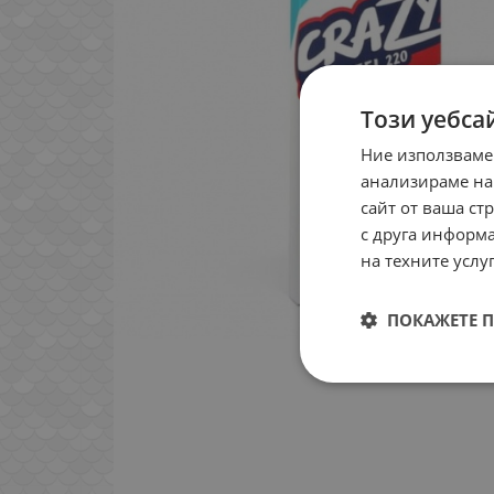
Този уебса
Ние използваме
анализираме на
сайт от ваша ст
с друга информа
на техните услуг
ПОКАЖЕТЕ 