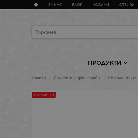
ЗА НАС
БЛОГ
НОВИНИ
ОТЗИВИ
ПРОДУКТИ
Начало
Силикони и джиг глави
Комплекти си
НЕНАЛИЧЕН