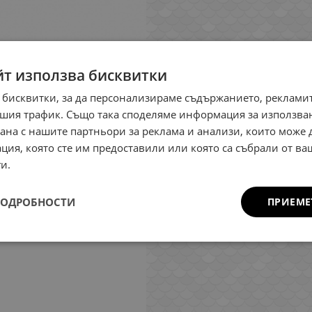
йт използва бисквитки
 бисквитки, за да персонализираме съдържанието, рекламит
шия трафик. Също така споделяме информация за използва
рана с нашите партньори за реклама и анализи, които може
ция, която сте им предоставили или която са събрали от в
и.
ПОДРОБНОСТИ
ПРИЕМЕ