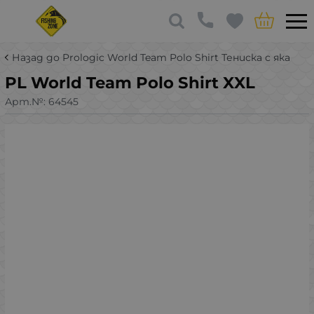
Назад до Prologic World Team Polo Shirt Тениска с яка
PL World Team Polo Shirt XXL
Арт.№:
64545