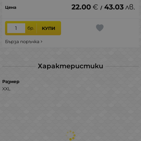
22.00
€
43.03
лв.
/
бр.
КУПИ
Бърза поръчка
Характеристики
Размер
XXL