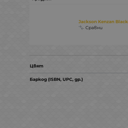
Jackson Kenzan Blac
Сравни
Цвят
Баркод (ISBN, UPC, др.)