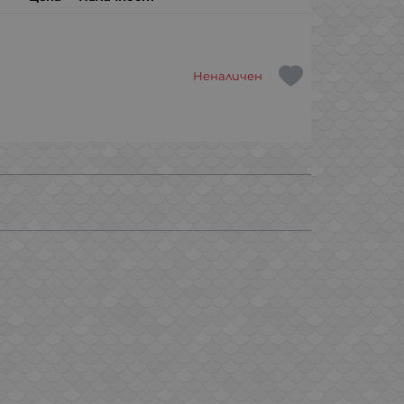
Неналичен