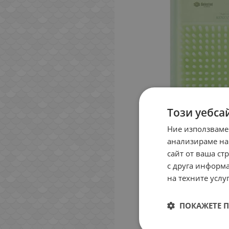
Този уебса
Ние използваме
анализираме на
сайт от ваша ст
с друга информа
на техните услуг
ПОКАЖЕТЕ 