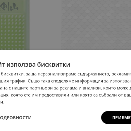
йт използва бисквитки
 бисквитки, за да персонализираме съдържанието, рекламит
шия трафик. Също така споделяме информация за използва
рана с нашите партньори за реклама и анализи, които може
ция, която сте им предоставили или която са събрали от в
и.
ПОДРОБНОСТИ
ПРИЕМЕ