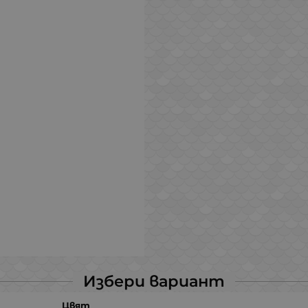
Избери вариант
Цвят