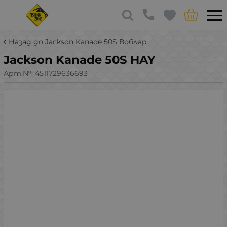
Назад до Jackson Kanade 50S Воблер
Jackson Kanade 50S HAY
Арт.№:
4511729636693