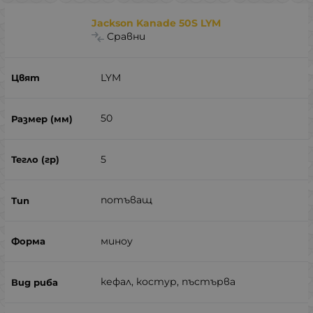
Jackson Kanade 50S LYM
Сравни
LYM
50
5
потъващ
миноу
кефал, костур, пъстърва