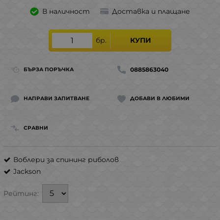
В наличност
Доставка и плащане
бр.
КУПИ
0885863040
БЪРЗА ПОРЪЧКА
НАПРАВИ ЗАПИТВАНЕ
ДОБАВИ В ЛЮБИМИ
СРАВНИ
Воблери за спининг риболов
Jackson
Рейтинг: