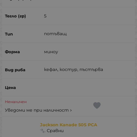
5
потъващ
миноу
кефал, костур, пъстърва
Неналичен
Уведоми ме при наличност
Jackson Kanade 50S PCA
Сравни