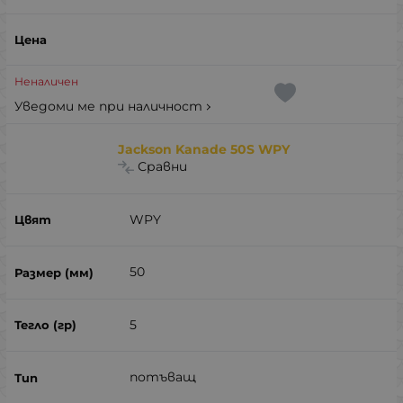
Неналичен
Уведоми ме при наличност
Jackson Kanade 50S WPY
Сравни
WPY
50
5
потъващ