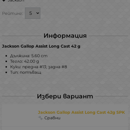
Jackson
Рейтинг:
Информация
Jackson Gallop Assist Long Cast 42 g
Дължина: 5.60 cm
Тегло: 42.00 g
Куки: предна #13; задна #8
Тип: потъващ
Избери вариант
Jackson Gallop Assist Long Cast 42g SPK
Сравни