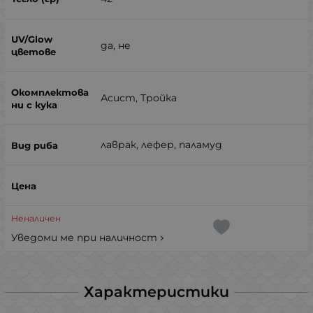
да, не
Асист, Тройка
лаврак, лефер, паламуд
Неналичен
Уведоми ме при наличност
Характеристики